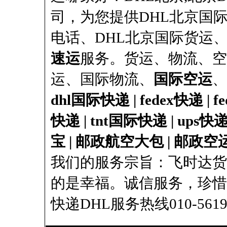
司，为您提供DHL北京国际
电话、DHL北京国际货运、
速运
服务。货运、物流、空
运、国际物流、
国际空运
、
dhl国际快递
|
fedex快递
|
f
快递
|
tnt国际快递
|
ups快
宝
|
邮政航空大包
|
邮政空运
我们的服务宗旨：飞时达货
的是幸福。诚信服务，珍惜
快递
DHL服务热线010-56190