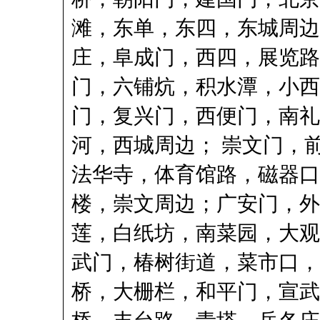
滩，东单，东四，东城周边
庄，阜成门，西四，展览路
门，六铺炕，积水潭，小西
门，复兴门，西便门，南礼
河，西城周边； 崇文门，
法华寺，体育馆路，磁器口
楼，崇文周边；广安门，外
莲，白纸坊，南菜园，大观
武门，椿树街道，菜市口，
桥，大栅栏，和平门，宣武