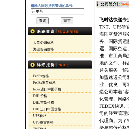
请输入国际货代查询的单号:
飞时达快递
专
TNT、UPS
海陆空货运服
务、国际货运
大货促销价格
运
、国际空运
海运促销价格
准、市工商局
地的文件、样
通关服务，解
FedEx价格
加盟速递公司
FedEx重货价格
业、优良、可
fedex进口中国价格
递公司本着"
DHL价格
化管理、网络化
DHL重货价格
FEDEX快递
DHL进口中国价格
司的经营管理
UPS价格
代理商。为了
UPS重货价格
给与超低价格打