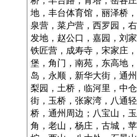
桥，丰台路，青塔，岳各庄
地，丰台体育馆，丽泽桥，
泉营，菜户营，西罗园，右
发地，赵公口，嘉园，刘家
铁匠营，成寿寺，宋家庄，
堡，角门，南苑，东高地，
岛，永顺，新华大街，通州
梨园，土桥，临河里，中仓
街，玉桥，张家湾，八通轻
桥，通州周边；八宝山，玉
角，老山，杨庄，古城，苹