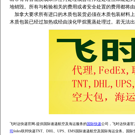
地销毁。所有与检验相关的费用或者安全处置的费用都将由
加拿大要求所有进口的木质包装货必须在木质包装材料上
木质包装已经过加热或经由溴化甲烷熏蒸处理过。若无法出
飞时达快递官网-提供国际速递航空及海运服务的
国际快递
公司，飞时达快递官
司
fedex联邦快递TNT、DHL、UPS、EMS国际速递航空及国际海运业务。