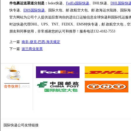
件包裹运送渠道分别是：
fedex快递、
FedEx国际快递
、DHL快递、
DHL国际快
快专递、
EMS国际快递
、国际大包、邮 政航空大包、邮 政海运水陆路、国际海
官方网站为公司个人提供追踪查询你的进出口运输信息全球快递和国际托运服
时达快递代理DHL、UPS、TNT、FEDEX、EMS特快专递，邮 政航空大包，空运水陆路S
朋友和同事使用，非常感谢您的认可和推荐！服务电话132-4182-7553
上一篇
南非-捷克-巴西-海关规定
下一篇
波兰商业发票
国际快递公司
友情链接