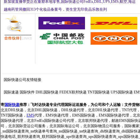
新加坡直播带货正在重塑本地零售,国际快递公司FedEx,DHL,UPS,EMS,航空,海运
越南药管局撤回313个化妆品备案号，资生堂无印良品乐敦在列
国际快递公司
友情链接
国际速递
国际快件
DHL国际快递
FEDEX联邦快递
TNT国际快递
UPS国际快递
E
寄
国际快递
推荐：
飞时达快递专业代理国际运送服务，为公司和个人运输：文件货物
北京DHL快递，北京DHL国际快递，DHL快递代理，北京DHL快递代理，TNT代理
TNT国际快递，
EMS
代理，EMS快递代理，EMS国际快递，EMS国际快递代理，北京FedE
国际快递代理，北京FedEx国际快递公司代理，北京联邦快递代理，邮政EMS国际
司，北京国际货运公司服务，北京国际海运公司，北京国际物流公司服务，国际搬家运输服务
_tnt国际快递查询_tnt快递单号查询_tnt国际快递_tnt快递查询_dhl快递查询_dhl国
快递电话_联邦快递查询_联邦国际快递_ups快递查询_ups国际快递查询_ups国际快递