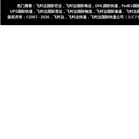
热门搜索：
飞时达国际空运
，
飞时达国际海运
，
DHL国际快递
，
FedEx国
UPS国际快递
，
飞时达国际货运
，
飞时达国际物流
，
飞时达国际速递
，
飞时达
版权所有：©2007 - 2026，
飞时达
，
飞时达快递
，
飞时达国际快递公司
[ 京ICP