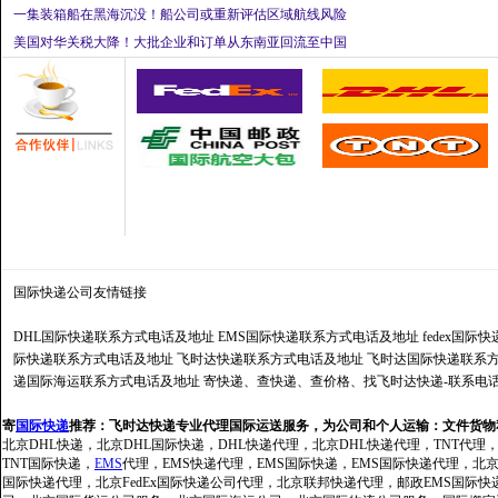
一集装箱船在黑海沉没！船公司或重新评估区域航线风险
美国对华关税大降！大批企业和订单从东南亚回流至中国
国际快递公司
友情链接
DHL国际快递联系方式电话及地址
EMS国际快递联系方式电话及地址
fedex国
际快递联系方式电话及地址
飞时达快递联系方式电话及地址
飞时达国际快递联系
递国际海运联系方式电话及地址
寄快递、查快递、查价格、找飞时达快递-联系电
寄
国际快递
推荐：
飞时达快递专业代理国际运送服务，为公司和个人运输：文件货物
北京DHL快递，北京DHL国际快递，DHL快递代理，北京DHL快递代理，TNT代理
TNT国际快递，
EMS
代理，EMS快递代理，EMS国际快递，EMS国际快递代理，北京FedE
国际快递代理，北京FedEx国际快递公司代理，北京联邦快递代理，邮政EMS国际