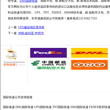
快专递、
EMS国际快递
、国际大包、邮 政航空大包、邮 政海运水陆路、国际海
官方网站为公司个人提供追踪查询你的进出口运输信息全球快递和国际托运服
时达快递代理DHL、UPS、TNT、FEDEX、EMS特快专递，邮 政航空大包，空运水陆路S
朋友和同事使用，非常感谢您的认可和推荐！服务电话132-4182-7553
上一篇
UPS偏远地区查询表
下一篇
伊朗-叙利亚-申明书
国际快递公司
友情链接
国际速递
DHL国际快递
UPS国际快递
TNT国际快递
EMS国际快递
FEDEX联邦快