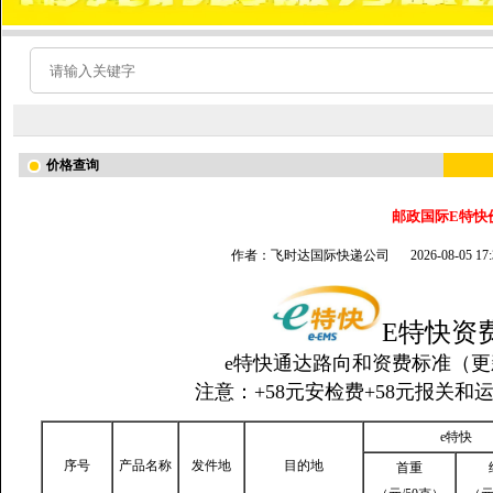
价格查询
邮政国际E特快
作者：飞时达国际快递公司
2026-08-05 
E特快资
e特快通达路向和资费标准（更新日期
注意：+58元安检费+58元报关和
e特快
序号
产品名称
发件地
目的地
首重