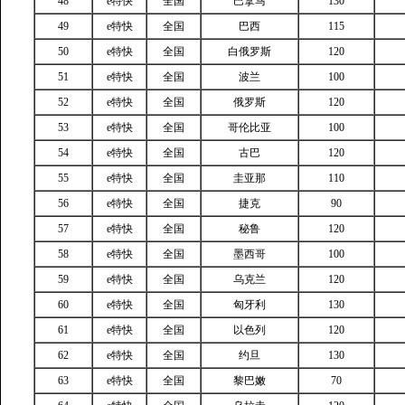
48
e特快
全国
巴拿马
130
49
e特快
全国
巴西
115
50
e特快
全国
白俄罗斯
120
51
e特快
全国
波兰
100
52
e特快
全国
俄罗斯
120
53
e特快
全国
哥伦比亚
100
54
e特快
全国
古巴
120
55
e特快
全国
圭亚那
110
56
e特快
全国
捷克
90
57
e特快
全国
秘鲁
120
58
e特快
全国
墨西哥
100
59
e特快
全国
乌克兰
120
60
e特快
全国
匈牙利
130
61
e特快
全国
以色列
120
62
e特快
全国
约旦
130
63
e特快
全国
黎巴嫩
70