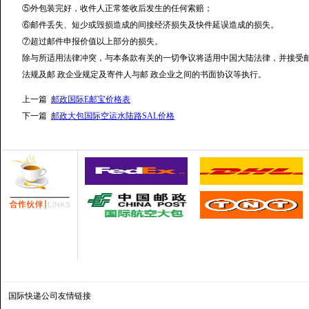
⑤外包装完好，收件人正常签收后发生的任何索赔；
⑥邮件丢失、短少或毁损造成的间接经济损失及快件延误造成的损失。
⑦超过邮件申报价值以上部分的损失。
除与所适用法律冲突，与本条款有关的一切争议将适用中国大陆法律，并接受邮
法规及邮 政企业规定及寄件人与邮 政企业之间的书面协议等执行。
上一篇
邮政国际E邮宝价格表
下一篇
邮政大包国际空运水陆路SAL价格
国际快递公司
友情链接