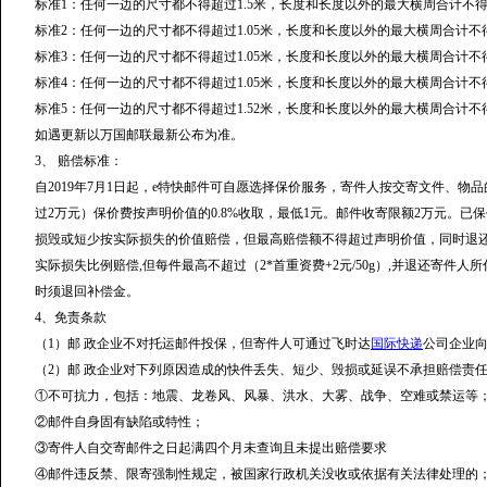
标准1：任何一边的尺寸都不得超过1.5米，长度和长度以外的最大横周合计不得超
标准2：任何一边的尺寸都不得超过1.05米，长度和长度以外的最大横周合计不得
标准3：任何一边的尺寸都不得超过1.05米，长度和长度以外的最大横周合计不得
标准4：任何一边的尺寸都不得超过1.05米，长度和长度以外的最大横周合计不得
标准5：任何一边的尺寸都不得超过1.52米，长度和长度以外的最大横周合计不得
如遇更新以万国邮联最新公布为准。
3、 赔偿标准：
自2019年7月1日起，e特快邮件可自愿选择保价服务，寄件人按交寄文件、
过2万元）保价费按声明价值的0.8%收取，最低1元。邮件收寄限额2万元。
损毁或短少按实际损失的价值赔偿，但最高赔偿额不得超过声明价值，同时退
实际损失比例赔偿,但每件最高不超过（2*首重资费+2元/50g）,并退还寄
时须退回补偿金。
4、免责条款
（1）邮 政企业不对托运邮件投保，但寄件人可通过飞时达
国际快递
公司企业
（2）邮 政企业对下列原因造成的快件丢失、短少、毁损或延误不承担赔偿责
①不可抗力，包括：地震、龙卷风、风暴、洪水、大雾、战争、空难或禁运等
②邮件自身固有缺陷或特性；
③寄件人自交寄邮件之日起满四个月未查询且未提出赔偿要求
④邮件违反禁、限寄强制性规定，被国家行政机关没收或依据有关法律处理的