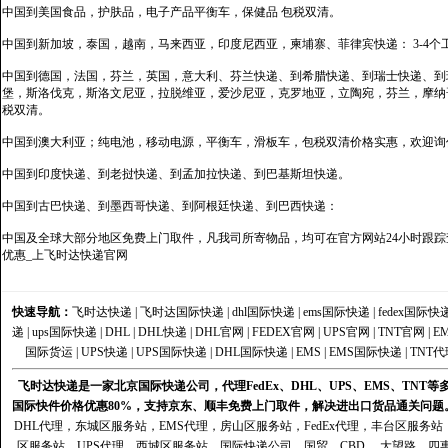
中国到美国食品，护肤品，电子产品平衡车，保健品 包税双清。
中国到新加坡，泰国，越南，马来西亚，印度尼西亚，柬埔寨、菲律宾快递： 3-4个
中国到德国，法国，芬兰，英国，意大利、芬兰快递、到希腊快递、到瑞士快递、到
堡，斯洛伐克，斯洛文尼亚，拉脱维亚，爱沙尼亚，克罗地亚，立陶宛，芬兰，摩纳
税双清。
中国到澳大利亚；纯电池，移动电源，平衡车，滑板车，包税双清价格实惠，欢迎询
中国到印度快递、到老挝快递、到孟加拉快递、到巴基斯坦快递。
中国到古巴快递、到墨西哥快递、到阿根廷快递、到巴西快递：
中国及全球大部分地区免费上门取件，凡我司所寄物品，均可在官方网站24小时跟踪查
优惠_上飞时达快递官网
快速导航：
飞时达快递
|
飞时达国际快递
|
dhl国际快递
|
ems国际快递
|
fedex国际快
递
|
ups国际快递
|
DHL
|
DHL快递
|
DHL官网
|
FEDEX官网
|
UPS官网
|
TNT官网
|
E
国际货运
|
UPS快递
|
UPS国际快递
|
DHL国际快递
|
EMS
|
EMS国际快递
|
TNT代
飞时达快递是一家北京国际快递公司，代理FedEx、DHL、UPS、EMS、TN
国际快件价格优惠80%，支持京东、顺丰免费上门取件，解决进出口货品通关问题
DHL代理
，
东城区服务站
，
EMS代理
，
房山区服务站
，
FedEx代理
，
丰台区服务站
区服务站
，
UPS代理
，
西城区服务站
，
国际快递公司
，国贸，CBD ，大望路，