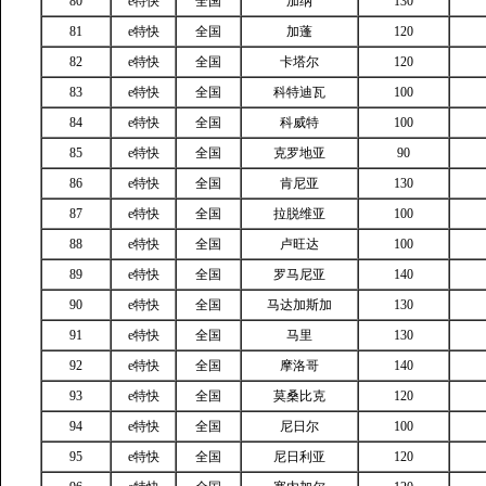
80
e特快
全国
加纳
130
81
e特快
全国
加蓬
120
82
e特快
全国
卡塔尔
120
83
e特快
全国
科特迪瓦
100
84
e特快
全国
科威特
100
85
e特快
全国
克罗地亚
90
86
e特快
全国
肯尼亚
130
87
e特快
全国
拉脱维亚
100
88
e特快
全国
卢旺达
100
89
e特快
全国
罗马尼亚
140
90
e特快
全国
马达加斯加
130
91
e特快
全国
马里
130
92
e特快
全国
摩洛哥
140
93
e特快
全国
莫桑比克
120
94
e特快
全国
尼日尔
100
95
e特快
全国
尼日利亚
120