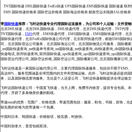
TNT国际快递
DHL国际快递
FedEx快递
UPS国际快递
EMS国际快递
国际速递
联邦
EMS
国际快递价格表
国际空运价格表
国际海运价格表
邮政空运水陆路SAL价格表
寄
国际快递
推荐：
飞时达快递专业代理国际运送服务，为公司和个人运输：文件货物
北京DHL快递，北京DHL国际快递，DHL快递代理，北京DHL快递代理，TNT代理
TNT国际快递，
EMS
代理，EMS快递代理，EMS国际快递，EMS国际快递代理，北京FedE
国际快递代理，北京FedEx国际快递公司代理，北京联邦快递代理，邮政EMS国际
司，北京国际货运公司服务，北京国际海运公司，北京国际物流公司服务，国际搬家运输服务
_tnt国际快递查询_tnt快递单号查询_tnt国际快递_tnt快递查询_dhl快递查询_dhl国
快递电话_联邦快递查询_联邦国际快递_ups快递查询_ups国际快递查询_ups国际快递
国际货运代理公司_国际空运价格_国际空运公司_国际搬家公司_北京国际搬家公司_
飞时达快递是一家国际运输代理公司，主要代理国际快递服务，包括但不限于EMS、Fe
高达80%，服务范围涵盖全球范围内的文件和货物运输。此外，飞时达快递还提供
务，以及国际物流查询服务。无论是个人还是公司，飞时达快递都能提供全球运输文
飞时达国际快递公司：中国直飞快递，当天上网，免费市内收货，提供专业包装。本
代理，开辟了多条物美价廉的航线。
寄递ems的优势：范围广，价格优惠，寄递范围包括：服装，鞋包，书籍，首饰，
较实惠的价格为您寄递每一个包裹。
中国到日本、韩国快递：价格较优，较实惠，时效快。
中国到加拿大，普货包税双清。