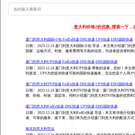
意大利
价格2折优惠_搜索一下，
厦门到意大利国际小包,FedEx快递,DHL快递,UPS快递,EMS国际快递
日期： 2023-12-24 厦门到意大利国际小包 导读：本文将介绍
国家、运输方式、时效、服务费用等方面的信息，为读者提供便利和参考
厦门到意大利UPS快递,FedEx快递,DHL快递,EMS国际快递
日期： 2023-12-24 厦门到意大利UPS快递 尊敬的读者，您好
到派送，UPS为您提供快速可靠的国际快递服务，无论您是个人用
厦门到意大利TNT快递,FedEx快递,DHL快递,UPS快递,EMS国际快递
日期： 2023-12-24 厦门到意大利TNT快递 导读：厦门到意大利
围、价格、时效、跟踪等。同时介绍厦门到意大利TNT快递的优势和注意
厦门到意大利FedEx快递,DHL快递,UPS快递,EMS国际快递
日期： 2023-12-24 厦门到意大利FedEx快递 导读：本文将详细
速、可靠的服务。接下来，我们将为您介绍厦门到意大利的配送方式
南京到意大利空运
日期： 2023-12-21 南京到意大利空运 导读： 南京到意大利空