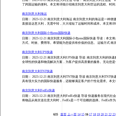
了跨国运输的便利。本文将详细介绍南京到意大利空运的流程、时间
南京到意大利海运
日期： 2023-12-21 南京到意大利海运 南京到意大利的海运是
直接送达意大利，无需中转，大大缩短了运输时间和成本。本文将详
南京到意大利国际小包ems国际快递
日期： 2023-12-21 南京到意大利国际小包ems国际快递 导读
方式、时效、费用等。希望能为您提供有价值的信息。 运输方式 南
南京到意大利UPS快递
日期： 2023-12-21 南京到意大利UPS快递 导读: 南京到意大利
全球性的快递和物流解决方案，为客户提供高质量的服务。无论您是
南京到意大利TNT快递
日期： 2023-12-21 南京到意大利TNT快递 导读 南京到意大利
具有强大实力的国际快递服务，还能够满足客户的个性化需求。本文
南京到意大利FedEx快递
日期： 2023-12-21 南京到意大利FedEx快递 导读 快递服务
将物品从南京送往意大利时，FedEx是一个可信赖的选择。FedEx
635
首页
上一页
14
15
16
17
18
19
20
21
22
23