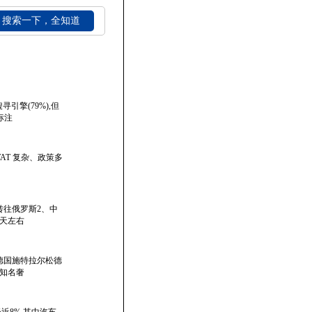
搜索一下，全知道
引擎(79%),但
标注
VAT 复杂、政策多
转往俄罗斯2、中
2天左右
德国施特拉尔松德
知名奢
近8%,其中汽车、