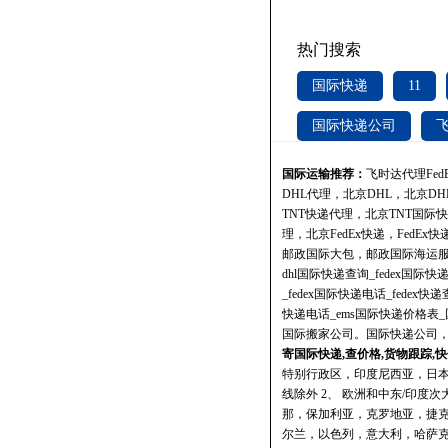
热门搜索
国际快递
11
国际快递公司
国际运输推荐：
飞时达
代理Fe
DHL代理，北京DHL，北京D
TNT快递代理，北京TNT国际
理，北京FedEx快递，FedE
邮政国际大包，邮政国际海运
dhl国际快递查询_fedex国际快
_fedex国际快递电话_fedex快递
快递电话_ems国际快递价格表
国际搬家公司。国际快递公司
寄国际快递,查价格,货物跟踪,快
特别行政区，印度尼西亚，日
线除外 2、 欧洲和中东/印
那，保加利亚，克罗地亚，捷
尔兰，以色列，意大利，哈萨