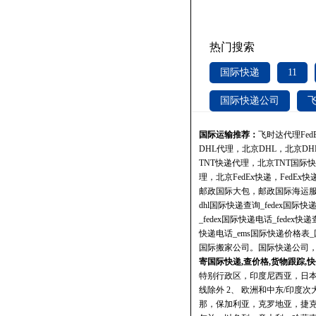
热门搜索
国际快递
11
国际快递公司
国际运输推荐：
飞时达
代理Fe
DHL代理，北京DHL，北京D
TNT快递代理，北京TNT国际
理，北京FedEx快递，FedE
邮政国际大包，邮政国际海运
dhl国际快递查询_fedex国际快
_fedex国际快递电话_fedex快递
快递电话_ems国际快递价格表
国际搬家公司。国际快递公司
寄国际快递,查价格,货物跟踪,快
特别行政区，印度尼西亚，日
线除外 2、 欧洲和中东/印
那，保加利亚，克罗地亚，捷