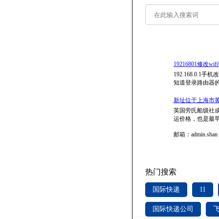
19216801修改wif
192.168.0
知道登录路由器的
新址位于上海市黄浦区南
英国劳氏船级社成
运价格，也是最早
邮箱：admin.shan
热门搜索
国际快递
11
国际快递公司