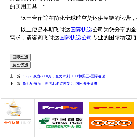
的实用工具。”
这一合作旨在简化全球航空货运供应链的运营，
以上便是本期飞时达
国际快递
公司为您分享的全
需求，请咨询飞时达
国际快递公司
专业的国际物流顾
国际空运
航空货运
上一篇
Shopee豪掷3600万，全力冲刺11.11和黑五-国际速递
下一篇
货机坠海后，香港北跑道恢复运-国际快件价格