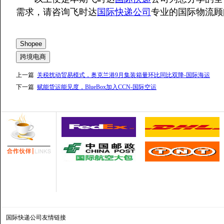
需求，请咨询飞时达
国际快递公司
专业的国际物流顾
Shopee
跨境电商
上一篇
关税扰动贸易模式，奥克兰港9月集装箱量环比同比双降-国际海运
下一篇
赋能货运能见度，BlueBox加入CCN-国际空运
国际快递公司
友情链接