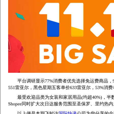
平台调研显示77%消费者优先选择免运费商品，90
551雷亚尔，黑色星期五客单价633雷亚尔，53%消
最受欢迎品类为女装和家居用品(均超40%)，半
Shopee同时扩大次日达服务范围至圣保罗、里约热
以上便是本期飞时达
国际快递
公司为您分享的全