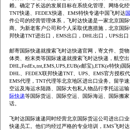
赖。确定了长远的发展目标在系统化管理、网络化经营
TNT快递、FEDEX快递、EMS特快专递中国飞时达
件公司的经营管理体系，飞时达快递是一家北京国际快递
商。为新老客户公司和个人采取优惠措施，北京国际物
邦快递TNT进出口，EMS出口，DHL出口，UPS出口
邮寄国际快递就搜索飞时达快递官网，寄文件、货物
体类、粉末类等国际速递就搜索飞时达快递，航空出
DHL,FedEx,tnt,EMS,UPS,EUB(e邮宝),ET
DHL、FEDEX联邦快递TNT、UPS、EMS官方授权
EMS代理，TNT代理等北京地区进出口业务。留学
空运及海运水陆路、国际大包私人物品行李托运运输
际快递
等国际货运、国际空运、国际海运、国际搬家
话。
飞时达国际速递同时经营北京国际货运公司进出口业
快递员工。他们均经过严格的专业培训，EMS飞时达