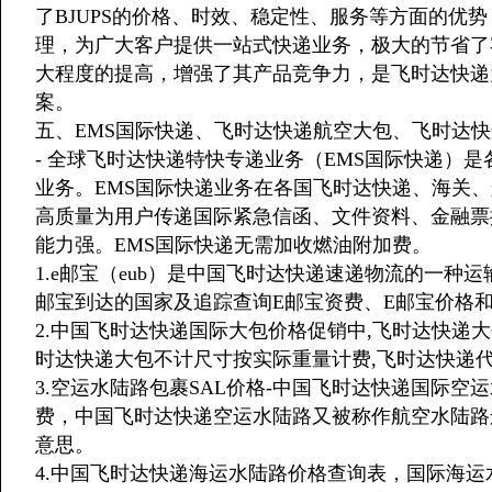
了BJUPS的价格、时效、稳定性、服务等方面的优
理，为广大客户提供一站式快递业务，极大的节省了
大程度的提高，增强了其产品竞争力，是飞时达快递
案。
五、EMS国际快递、飞时达快递航空大包、飞时达快
- 全球飞时达快递特快专递业务（EMS国际快递）
业务。EMS国际快递业务在各国飞时达快递、海关
高质量为用户传递国际紧急信函、文件资料、金融票
能力强。EMS国际快递无需加收燃油附加费。
1.e邮宝（eub）是中国飞时达快递速递物流的一种
邮宝到达的国家及追踪查询E邮宝资费、E邮宝价格和
2.中国飞时达快递国际大包价格促销中,飞时达快递
时达快递大包不计尺寸按实际重量计费,飞时达快递
3.空运水陆路包裹SAL价格-中国飞时达快递国际
费，中国飞时达快递空运水陆路又被称作航空水陆路运输方式，英文
意思。
4.中国飞时达快递海运水陆路价格查询表，国际海