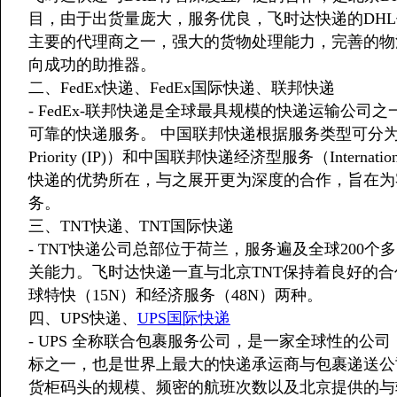
目，由于出货量庞大，服务优良，飞时达快递的DHL
主要的代理商之一，强大的货物处理能力，完善的物
向成功的助推器。
二、FedEx快递、FedEx国际快递、联邦快递
- FedEx-联邦快递是全球最具规模的快递运输公司
可靠的快递服务。 中国联邦快递根据服务类型可分为：中国
Priority (IP)）和中国联邦快递经济型服务（Internati
快递的优势所在，与之展开更为深度的合作，旨在为
务。
三、TNT快递、TNT国际快递
- TNT快递公司总部位于荷兰，服务遍及全球200
关能力。飞时达快递一直与北京TNT保持着良好的合
球特快（15N）和经济服务（48N）两种。
四、UPS快递、
UPS国际快递
- UPS 全称联合包裹服务公司，是一家全球性的
标之一，也是世界上最大的快递承运商与包裹递送公
货柜码头的规模、频密的航班次数以及北京提供的与