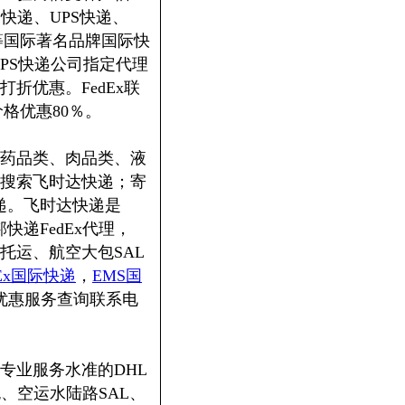
快递、UPS快递、
等国际著名品牌国际快
PS快递公司指定代理
折优惠。FedEx联
价格优惠80％。
药品类、肉品类、液
搜索飞时达快递；寄
时达快递。飞时达快递是
邦快递FedEx代理，
托运、航空大包SAL
dEx国际快递
，
EMS国
优惠服务查询联系电
专业服务水准的DHL
、空运水陆路SAL、