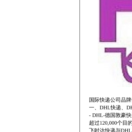
国际快递公司品牌
一、DHL快递、D
- DHL-德国
超过120,00
飞时达快递与DH