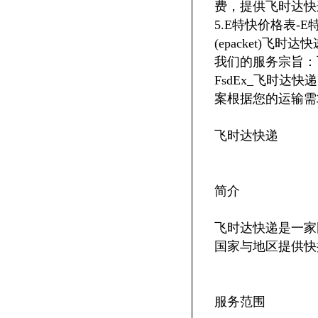
费，提供飞时达快
5.E特快价格表-E
(epacket)飞
我们的服务宗旨：
FsdEx_飞时
案根据您的运输需
飞时达快递
简介
飞时达快递是一家国
国家与地区提供快
服务范围