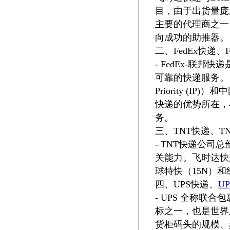
目，由于出货量庞
主要的代理商之一
向成功的助推器。
二、FedEx快递、
- FedEx-联
可靠的快递服务。 
Priority (IP
快递的优势所在，
务。
三、TNT快递、T
- TNT快递公
关能力。飞时达快
球特快（15N）和
四、UPS快递、
U
- UPS 全称
标之一，也是世界
货柜码头的规模、