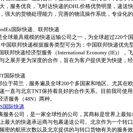
大，服务优良，飞时达快递的DHL价格优势明显，递送快
，强大的货物处理能力，完善的物流操作系统，专业化的
FedEx国际快递、联邦快递
邦快递是全球最具规模的快递运输公司之一，为全球超过220
中国联邦快递根据服务类型可分为：中国联邦快递优先型服务（In
)）和中国联邦快递经济型服务（International Economy (IE
与之展开更为深度的合作，旨在为客户提供更为快捷，经
NT国际快递
司总部位于荷兰，服务遍及全球200个多国家和地区。尤其在
递一直与北京TNT保持着良好的合作关系。目前我司使用
经济服务（48N）两种。
PS国际快递
联合包裹服务公司，是一家全球性的公司，其商标是世界上最
上最大的快递承运商与包裹递送公司。北京作为一个转口
频密的航班次数以及北京提供的与转口货物有关的服务效