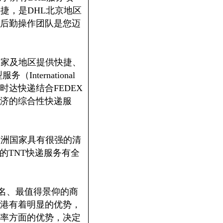
捷，是DHL北京地区
后勤操作团队是您迈
个国家及地区提供快捷、
ternational
)），飞时达快递结合FEDEX
济的综合性快递服
欧洲国家具有很强的清
的TNT快递服务有全
知名、最值得景仰的商
港有着明显的优势，
率方面的优势，决定