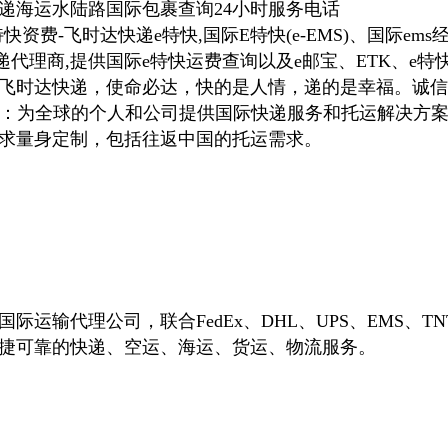
递海运水陆路国际包裹查询24小时服务电话
特快资费-飞时达快递e特快,国际E特快(e-EMS)、国际em
时达快递代理商,提供国际e特快运费查询以及e邮宝、ETK、e
飞时达快递，使命必达，快的是人情，递的是幸福。诚信
达快递：为全球的个人和公司提供国际快递服务和托运解决方
求量身定制，包括往返中国的托运需求。
际运输代理公司，联合FedEx、DHL、UPS、EMS、TN
捷可靠的快递、空运、海运、货运、物流服务。