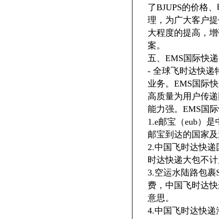
了BJUPS的价
理，为广大客户提
大程度的提高，增
案。
五、EMS国际快
- 全球飞时达快
业务。EMS国际
高质量为用户传递
能力强。EMS国
1.e邮宝（eu
邮宝到达的国家及
2.中国飞时达快
时达快递大包不计
3.空运水陆路包
费，中国飞时达快递空
意思。
4.中国飞时达快