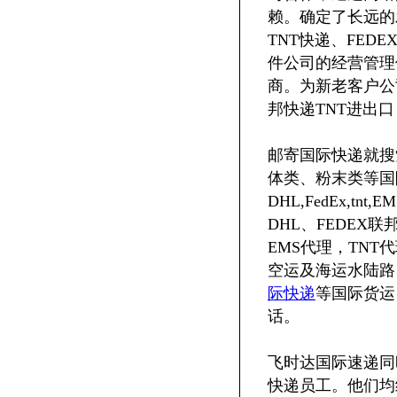
赖。确定了长远的
TNT快递、FED
件公司的经营管理
商。为新老客户公
邦快递TNT进出口
邮寄国际快递就搜
体类、粉末类等国
DHL,FedEx,t
DHL、FEDEX联
EMS代理，TN
空运及海运水陆路
际快递
等国际货运
话。
飞时达国际速递同
快递员工。他们均