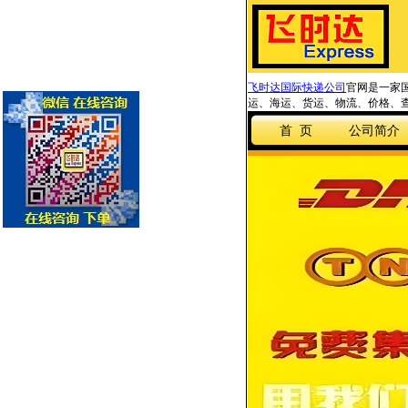
飞时达国际快递公司
官网是一家国
运、海运、货运、物流、价格、查
首 页
公司简介