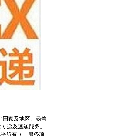
0个国家及地区、涵盖
提供专递及速递服务。
乎所有DHL服务项