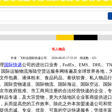
私人物品
作者：飞时达国际快递公司
2026-08-05 17:33:10 阅读数：323
理
国际快递
公司的进出口业务，FedEx、EMS、DHL、T
惠。国际运输物流海陆空货运服务网络遍及全球世界各地，
文件包裹、液体粉末、食品药品、膏状软膏、私人物品行
、国际货物递送、国际物流、国际海运、国际空运、国际
京市政府批准、市工商局注册的合法经营快递的企业，专
样品专递，及大宗货物，更为大陆地区企业客商提供进口
，从而提高您的工作效率。除此之外本加盟速递公司和世
提供忠诚、专业、优良、可靠的空运快递服务，凭借丰富