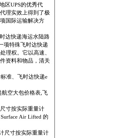
地区UPS的优秀代
代理实效上得到了极
项国际运输解决方
飞时达快递海运水陆路
的一项特殊飞时达快递
先处理权。它以高速、
件资料和物品，清关
费标准、飞时达快递e
。
递航空大包价格表,飞
计尺寸按实际重量计
Air Lifted 的
不计尺寸按实际重量计