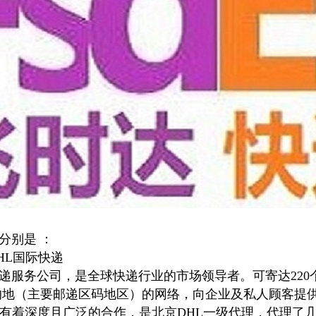
分别是 ：
HL国际快递
敦豪快递服务公司，是全球快递行业的市场领导者。可寄达22
0个目的地（主要邮递区码地区）的网络，向企业及私人顾客
L有着深度且广泛的合作，是北京DHL一级代理，代理了几