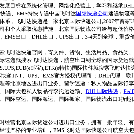
发展目标在系统化管理、网络化经营上，学习和继承DHL
EX快递、EMS特快专递中国飞时达
国际快递公司
速递物流
体系，飞时达快递是一家北京国际快递公司,2007年首家U
司和个人采取优惠措施，北京国际物流公司给与超低价格打
，EMS出口，DHL出口，UPS出口，3-4天到全球，重货
索飞时达快递官网，寄文件、货物、生活用品、食品类、
际速递就搜索飞时达快递，航空出口到全球的国际货运就
nt,EMS,UPS,EUB(e邮宝),ETK(e特快)国际快件就搜索飞
邦快递TNT、UPS、EMS官方授权代理商 ；DHL代理，联
T代理等北京地区进出口业务。留学速递：私人物品国际行李
、国际大包私人物品行李托运运输、
DHL国际快递
，
Fe
、国际空运、国际海运、国际搬家、国际物流出口1折起
时经营北京国际货运公司进出口业务，拥有一批年轻、有
经过严格的专业培训，EMS飞时达国际快递公司航空大包