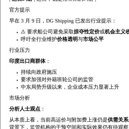
官方提示
早在 3 月 9 日，DG Shipping 已发出行业提示：
⚠️ 要求船公司避免采取
掠夺性定价
或
机会主义
呼吁全行业维护
价格透明
与
市场公平
行业压力
印度出口商群体
：
持续向政府施压
要求加强对外籍班轮公司的监管
中东局势升级以来，企业成本压力显著上升
市场分析
分析人士观点
：
从本质上看，当前高运价与附加费上涨仍是
供需关系
背景下，监管机构的干预空间和实际效果仍有待观察