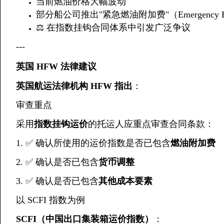
当前燃油价格大幅波动
部分船公司推出"紧急燃油附加费"（Emergency 
⚖️ 在指数挂钩合同体系中引发广泛争议
---
英国 HFW 法律建议
英国航运法律机构 HFW 指出
：
审查重点
采用
指数挂钩运价
的托运人应重点审查合同条款：
1. ✅ 确认所使用的运价指数是否已包含
燃油附加费
2. ✅ 确认是否已包含
货币调整
3. ✅ 确认是否已包含
其他成本要素
以 SCFI 指数为例
SCFI（中国出口集装箱运价指数）
：