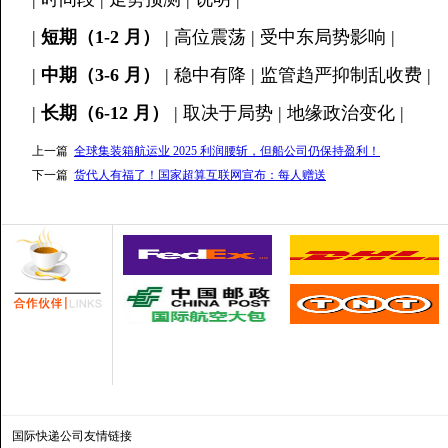
|
短期（1-2 月）
| 高位震荡 | 受中东局势影响 |
|
中期（3-6 月）
| 稳中有降 | 监管趋严抑制乱收费 |
|
长期（6-12 月）
| 取决于局势 | 地缘政治变化 |
上一篇
全球集装箱航运业 2025 利润腰斩，但船公司仍保持盈利！
下一篇
货代人有福了！国家超算互联网宣布：每人赠送
国际快递公司
友情链接