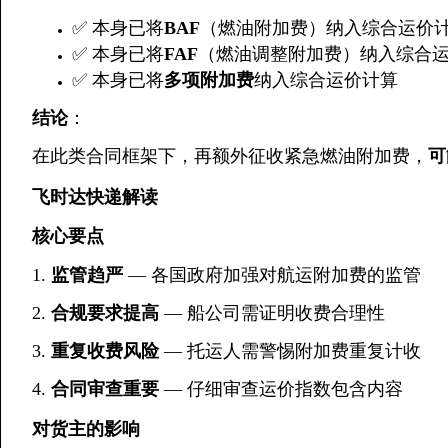
✅ 本身已将
BAF
（燃油附加费）纳入综合运价
✅ 本身已将
FAF
（燃油调整附加费）纳入综合
✅ 本身已将
多项附加费
纳入综合运价计算
结论
：
在此类合同框架下，再额外征收紧急燃油附加费，
可
飞时达快递解读
核心要点
1.
监管趋严
— 各国政府加强对航运附加费的监管
2.
合规要求提高
— 船公司需证明收费合理性
3.
重复收费风险
— 托运人需警惕附加费重复计收
4.
合同审查重要
— 仔细审查运价指数包含内容
对货主的影响