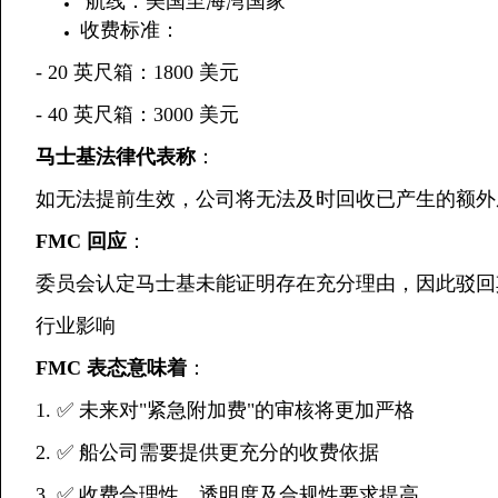
️ 航线：美国至海湾国家
收费标准：
- 20 英尺箱：1800 美元
- 40 英尺箱：3000 美元
马士基法律代表称
：
如无法提前生效，公司将无法及时回收已产生的额外
FMC 回应
：
委员会认定马士基未能证明存在充分理由，因此驳回
行业影响
FMC 表态意味着
：
1. ✅ 未来对"紧急附加费"的审核将更加严格
2. ✅ 船公司需要提供更充分的收费依据
3. ✅ 收费合理性、透明度及合规性要求提高