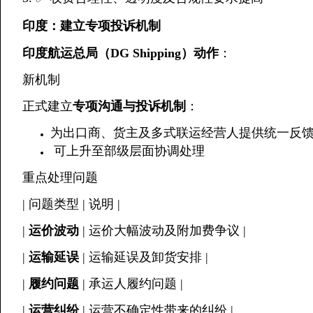
印度：建立专项投诉机制
印度航运总局（DG Shipping）动作
：
新机制
正式建立
专项沟通与投诉机制
：
为出口商、货主及多式联运经营人提供统一反
️ 可上升至部级层面协调处理
重点处理问题
| 问题类型 | 说明 |
|
运价波动
| 运价大幅波动及附加费争议 |
|
运输延误
| 运输延误及卸货安排 |
|
履约问题
| 承运人履约问题 |
|
运营纠纷
| 运营不确定性带来的纠纷 |