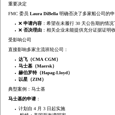
重要决定
FMC 委员
Laura DiBella
明确否决了多家船公司的申
❌
申请内容
：希望在未履行 30 天公告期的情
❌
否决理由
：相关企业未能提供充分证据证明
受影响公司
直接影响多家主流班轮公司：
达飞（CMA CGM）
马士基（Maersk）
赫伯罗特（Hapag-Lloyd）
以星（ZIM）
典型案例：马士基
马士基的申请
：
计划自 4 月 3 日起实施