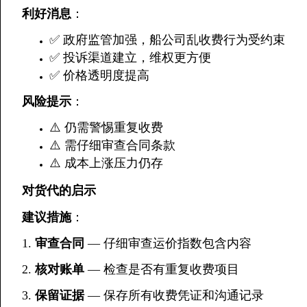
利好消息
：
✅ 政府监管加强，船公司乱收费行为受约束
✅ 投诉渠道建立，维权更方便
✅ 价格透明度提高
风险提示
：
⚠️ 仍需警惕重复收费
⚠️ 需仔细审查合同条款
⚠️ 成本上涨压力仍存
对货代的启示
建议措施
：
1.
审查合同
— 仔细审查运价指数包含内容
2.
核对账单
— 检查是否有重复收费项目
3.
保留证据
— 保存所有收费凭证和沟通记录