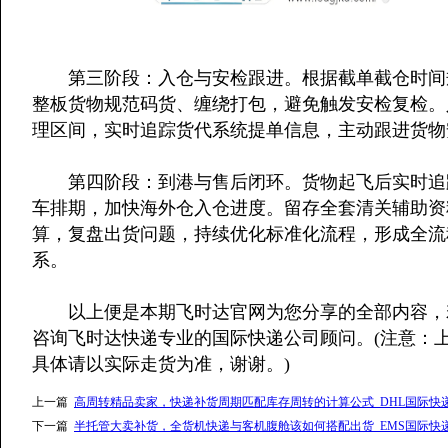
第三阶段：入仓与安检跟进。根据截单截仓时间规
整板货物规范码货、缠绕打包，避免触发安检复检。
理区间，实时追踪货代系统提单信息，主动跟进货物
第四阶段：到港与售后闭环。货物起飞后实时追踪
车排期，加快海外仓入仓进度。留存全套清关辅助资
算，复盘出货问题，持续优化标准化流程，形成全流
系。
以上便是本期飞时达官网为您分享的全部内容，若
咨询飞时达快递专业的国际快递公司顾问。(注意：
具体请以实际走货为准，谢谢。)
上一篇
高周转精品卖家，快递补货周期匹配库存周转的计算公式_DHL国际快
下一篇
半托管大卖补货，全货机快递与客机腹舱该如何搭配出货_EMS国际快