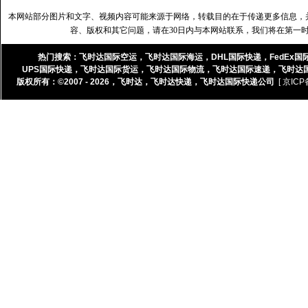
本网站部分图片和文字、视频内容可能来源于网络，转载目的在于传递更多信息，
容、版权和其它问题，请在30日内与本网站联系，我们将在第一
热门搜索：
飞时达国际空运
，
飞时达国际海运
，
DHL国际快递
，
FedEx国
UPS国际快递
，
飞时达国际货运
，
飞时达国际物流
，
飞时达国际速递
，
飞时达
版权所有：©2007 - 2026，
飞时达
，
飞时达快递
，
飞时达国际快递公司
[ 京ICP