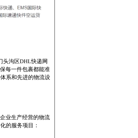
。门头沟区DHL快递网
保每一件包裹都能准
务体系和先进的物流设
企业生产经营的物流
样化的服务项目：