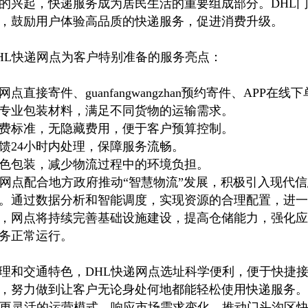
的兴起，快递服务成为居民生活的重要组成部分。DHL
，鼓励用户体验高品质的快递服务，促进消费升级。
HL快递网点为客户特别准备的服务亮点：
直接寄件、guanfangwangzhan预约寄件、APP在线
专业包装材料，满足不同货物的运输需求。
费标准，无隐藏费用，便于客户预算控制。
馈24小时内处理，保障服务流畅。
色包装，减少物流过程中的环境负担。
递网点配合地方政府推动“智慧物流”发展，积极引入现代
。通过数据分析和智能调度，实现资源的合理配置，进一
，网点将持续完善基础设施建设，提高仓储能力，强化应
务正常运行。
理和交通特色，DHL快递网点选址科学便利，便于快捷
，努力做到让客户无论身处何地都能轻松使用快递服务。
以更灵活的运营模式，响应市场需求变化，推动门头沟区