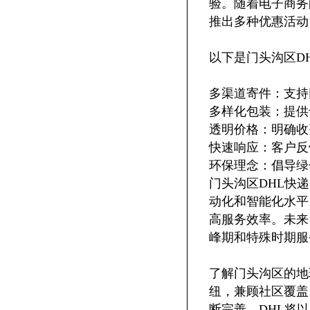
验。随着电子商务
推出多种优惠活动
以下是门头沟区D
多渠道寄件：支持网点
多样化包装：提供
透明价格：明确收
快速响应：客户反
环保理念：倡导绿
门头沟区DHL快
动化和智能化水平
高服务效率。未来
峰期和特殊时期服
了解门头沟区的地
纽，兼顾社区覆盖
断完善，DHL将