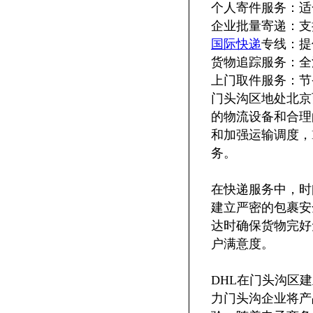
个人寄件服务：适
企业批量寄递：支
国际快递
专线：提
货物追踪服务：全
上门取件服务：节
门头沟区地处北京
的物流设备和合理
和加强运输调度，
务。
在快递服务中，时
建立严密的包裹安
达时确保货物完好
户满意度。
DHL在门头沟区
力门头沟企业将产