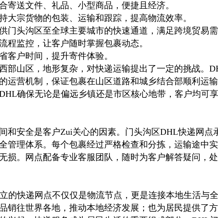
合寄送文件、礼品、小型商品，便捷且经济。
持大宗货物的包装、运输和跟踪，提高物流效率。
供门头沟区至全球主要城市的快速通道，满足跨境贸易需
流程监控，让客户随时掌握包裹动态。
省客户时间，提升寄件体验。
西部山区，地形复杂，对快递运输提出了一定的挑战。D
的运营机制，保证包裹在山区道路和城乡结合部顺利运输
DHL确保无论是偏远乡镇还是市区核心地带，客户均可
间和安全是客户Zui关心的因素。门头沟区DHL快递网点
全管理体系。每个包裹经过严格检查和分拣，运输途中实
无损。网点配备专业客服团队，随时为客户解答疑问，处
建立的快递网点不仅仅是物流节点，更是连接本地生活与
品销往世界各地，推动本地经济发展；也为居民提供了方