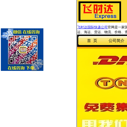
飞时达国际快递公司
官网是一家国
运、海运、货运、物流、价格、查
首 页
公司简介