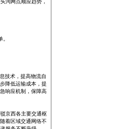
门头沟网点顺应趋势，
下单。
信息技术，提高物流自
步降低运输成本，提
急响应机制，保障高
接驳京西各主要交通枢
随着区域交通网络不
快递服务不断升级。