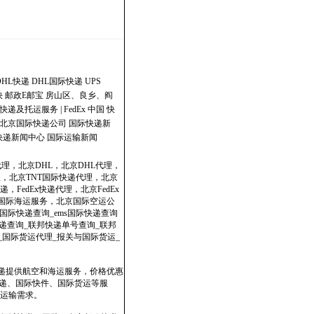
DHL快递
DHL国际快递
UPS
快
邮政E邮宝
房山区、良乡、阎
快递及托运服务 | FedEx 中国
快
北京国际快递公司
国际快递新
快递新闻中心
国际运输新闻
代理，北京DHL，北京DHL代理，
理，北京TNT国际快递代理，北京
，FedEx快递代理，北京FedEx
政国际海运服务，北京国际空运公
国际快递查询_ems国际快递查询
dex快递查询_联邦快递单号查询_联邦
表_国际货运代理_报关与国际货运_
快递提供航空和海运服务，价格优惠
速递、国际快件、国际货运等服
运输需求。