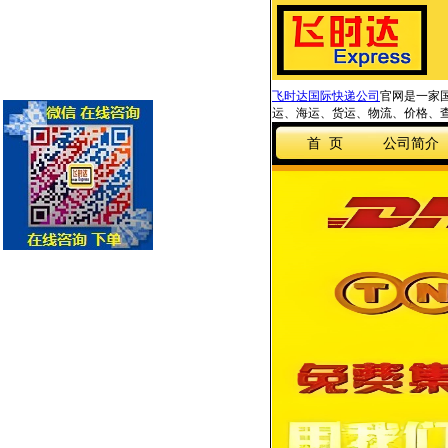
飞时达国际快递公司
官网是一家国
运、海运、货运、物流、价格、查
首 页
公司简介