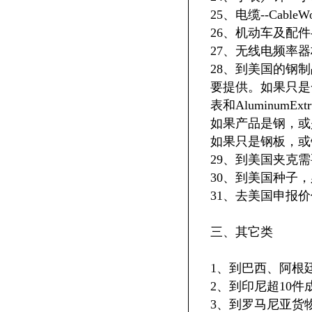
25、电缆--CableWor
26、机动车及配件
27、无线电频率器材-
28、到美国的钢制品
要提供。如果只是一般的
表和AluminumExtr
如果产品是钢，或
如果只是钢板，或
29、到美国夹克
30、到美国种子
31、去美国申报价
三、其它类
1、到巴西、阿根
2、到印尼超10件成品
3、到罗马尼亚货