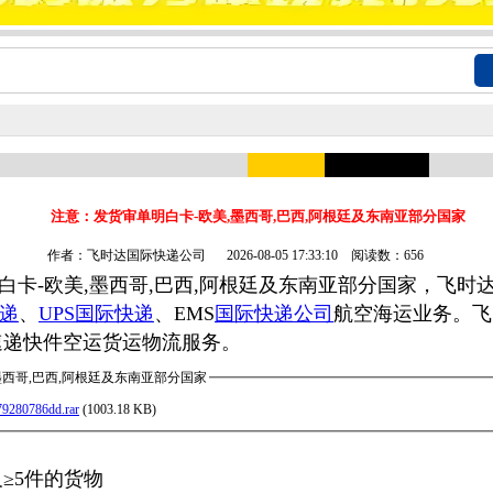
注意：发货审单明白卡-欧美,墨西哥,巴西,阿根廷及东南亚部分国家
作者：飞时达国际快递公司
2026-08-05 17:33:10 阅读数：656
卡-欧美,墨西哥,巴西,阿根廷及东南亚部分国家，飞时达快
快递
、
UPS国际快递
、EMS
国际快递公司
航空海运业务。飞
速递快件空运货运物流服务。
墨西哥,巴西,阿根廷及东南亚部分国家
79280786dd.rar
(1003.18 KB)
≥5件的货物