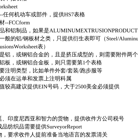
ksheet
--任何机动车或部件，提供HS7表格
-FCCform
和铝制品，如果是ALUMINUMEXTRUSIONPRODU
铝/钢板材之类，只提供衍生表即可（Steel/AluminumDer
usionsWorksheet表）
是铝，或钢铝合金的，且是挤压成型的，则需要附件两个
铝板，或钢铝合金板，则只需要第1个表格
需要注明类型，比如单件外套/套装/跑步服等
，必须在运单和发票上注明科属
值较高建议提供EIN号码，大于2500美金必须提供
廷、印度尼西亚和智力的货物，提供收件方公司税号
纺织品需要提供SurveyorReport
物，要求收件人提前准备当地语言的发票清关