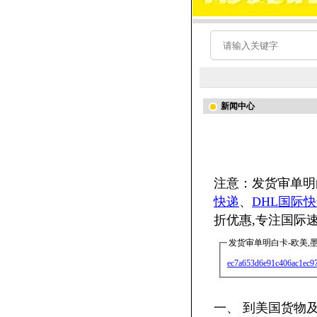
新闻中心
注意：发货审单明白
快递
、
DHL国际
折优惠,专注国际
发货审单明白卡-欧美,
ec7a653d6e91c406ac1ec9
一、 到美国货物及