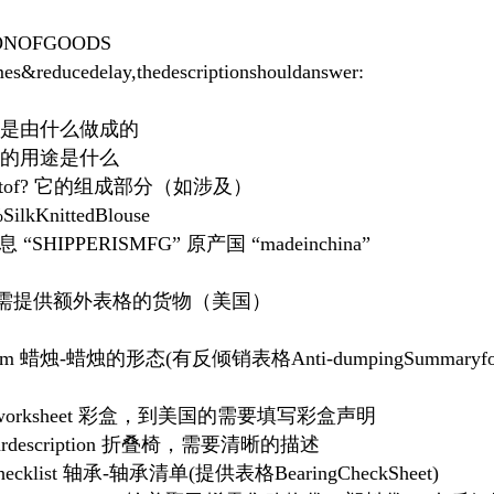
ONOFGOODS
mes&reducedelay,thedescriptionshouldanswer:
of? 它是由什么做成的
or? 它的用途是什么
ponentof? 它的组成部分（如涉及）
SilkKnittedBlouse
HIPPERISMFG” 原产国 “madeinchina”
需提供额外表格的货物（美国）
leform 蜡烛-蜡烛的形态(有反倾销表格Anti-dumpingSummaryfo
iftboxworksheet 彩盒，到美国的需要填写彩盒声明
--cleardescription 折叠椅，需要清晰的描述
ngchecklist 轴承-轴承清单(提供表格BearingCheckSheet)