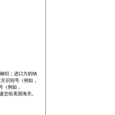
是梭织；进口方的纳
业主识别号（例如，
口编号（例如，
格并递交给美国海关。