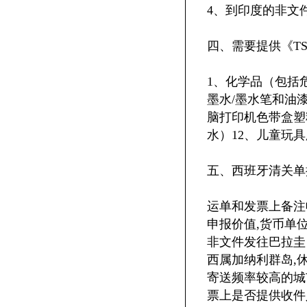
4、到印度的非文件货
四、需要提供《T
1、化学品（包括
墨水/墨水笔和油
脑打印机色带盒塑
水）12、儿童玩
五、西班牙清关单
运单和发票上备注
申报价值,货币单位
非文件发往巴拉圭
西属加纳利群岛,休
寄送频率较高的城市T
票上是否提供收件