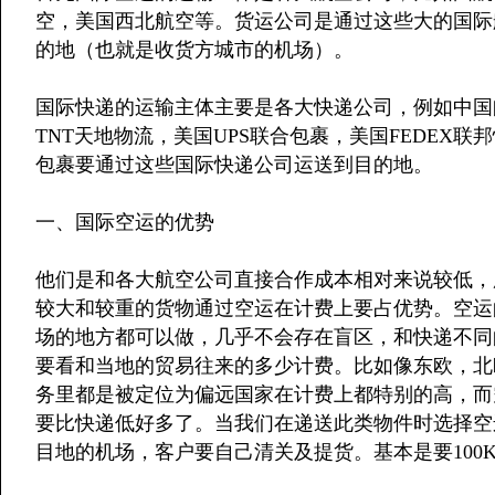
空，美国西北航空等。货运公司是通过这些大的国际
的地（也就是收货方城市的机场）。
国际快递的运输主体主要是各大快递公司，例如中国邮
TNT天地物流，美国UPS联合包裹，美国FEDEX联
包裹要通过这些国际快递公司运送到目的地。
一、国际空运的优势
他们是和各大航空公司直接合作成本相对来说较低，
较大和较重的货物通过空运在计费上要占优势。空运
场的地方都可以做，几乎不会存在盲区，和快递不同
要看和当地的贸易往来的多少计费。比如像东欧，北
务里都是被定位为偏远国家在计费上都特别的高，而
要比快递低好多了。当我们在递送此类物件时选择空
目地的机场，客户要自己清关及提货。基本是要100