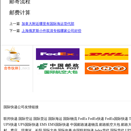
邮寄流程
邮费计算
上一篇
加拿大附近哪里有国际海运货代部
下一篇
上海俄罗斯小件双清专线哪家公司好些
国际快递公司
友情链接
联邦快递
国际空运
国际货运
国际海运
国际物流
FedEx
FedEx快递
FedEx国际快递
UPS快递
UPS国际快递
EMS
EMS国际快递
中国邮政速递物流
邮政航空大包
邮政大
村、窦店、琉璃河、长阳
国际文件
国际包裹
中国联邦快递
fedex货代
国际货代
U