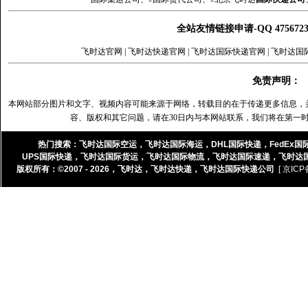
全站友情链接申请-QQ 47567
飞时达官网
|
飞时达快递官网
|
飞时达国际快递官网
|
飞时达国
免责声明：
本网站部分图片和文字、视频内容可能来源于网络，转载目的在于传递更多信息，
容、版权和其它问题，请在30日内与本网站联系，我们将在第一
热门搜索：
飞时达国际空运
，
飞时达国际海运
，
DHL国际快递
，
FedEx国
UPS国际快递
，
飞时达国际货运
，
飞时达国际物流
，
飞时达国际速递
，
飞时达
版权所有：©2007 - 2026，
飞时达
，
飞时达快递
，
飞时达国际快递公司
[ 京ICP