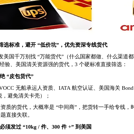
个筛选标准，避开 “低价坑”，优先资深专线货代
急发美国千万别找 “万能货代”（什么国家都做、什么渠道
经验、美国清关资源强的货代，3 个硬标准直接筛选：
绝 “皮包货代”
OCC 无船承运人资质、IATA 航空认证、美国海关 Bo
包税，避免清关卡壳）；
资质的货代，大概率是 “中间商”，把货转一手给专线，时效
问题直接失联。
须发过 “10kg / 件、300 件 +” 到美国