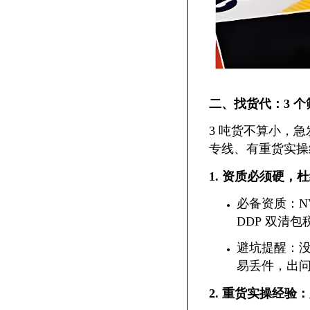
二、找货代：3 
3 吨货不算小，
专线、有重货实操
1. 资质必须硬，杜
必备资质：NV
DDP 双清
避坑提醒：没
易丢件，出
2. 重货实操经验：必