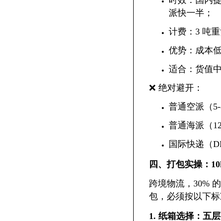
时效：国内提
派快一半；
计费：3 吨重
优势：成本
适合：货值中
❌ 绝对避开：
普通空派（5
普通海派（12
国际快递（DH
四、打包实操：10k
跨境物流，30% 的
包，必须按以下标
1. 纸箱选择：五