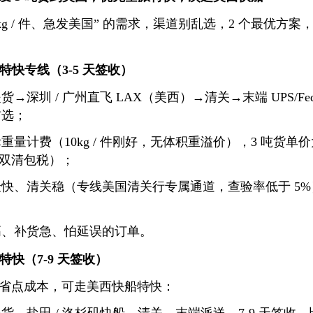
、10kg / 件、急发美国” 的需求，渠道别乱选，2 个最优
派特快专线（3-5 天签收）
→深圳 / 广州直飞 LAX（美西）→清关→末端 UPS/FedE
首选；
量计费（10kg / 件刚好，无体积重溢价），3 吨货单价大概
P 双清包税）；
快、清关稳（专线美国清关行专属通道，查验率低于 5%）
高、补货急、怕延误的订单。
特快（7-9 天签收）
省点成本，可走美西快船特快：