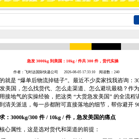
急发 3000kg 到美国：10kg / 件共 300 件，货代实操
作者：飞时达国际快递公司
2026-08-05 17:33:10 阅读数：240
就是 “爆单后物流掉链子”。最近不少卖家找我咨询：3000
件，急发美国，怎么找货代、怎么走渠道、怎么避坑最稳？作为
用接地气的实操经验，把这类 “大货急发美国” 的全流程
到清关派送，每一步都附可直接落地的细节，帮你避开 90
000kg/300 件 / 10kg / 件，急发美国的痛点
核心属性，这是选对货代和渠道的前提：