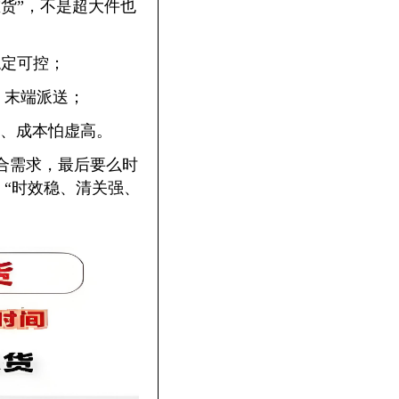
批量重货”，不是超大件也
稳定可控；
、末端派送；
关、成本怕虚高。
的组合需求，最后要么时
“时效稳、清关强、