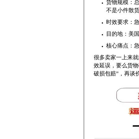
货物规模：总重
不是小件散
时效要求：急
目的地：美国
核心痛点：急
很多卖家一上来就问 
效延误，要么货物
破损包赔”，再谈