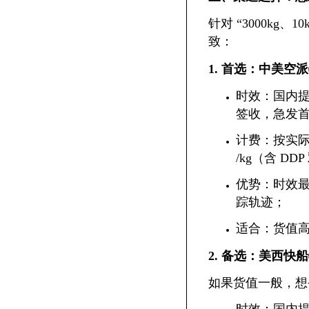
针对 “3000kg
致：
1. 首选：中美空
时效：国内提货
签收，急发
计费：按实际重
/kg（含 DD
优势：时效最
踪轨迹；
适合：货值
2. 备选：美西快船
如果货值一般，想