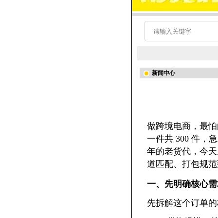
新闻中心
做跨境电商，最怕的
一件共 300 
年的老货代，今天
道匹配、打包规范
一、先明确核心需求：3
先拆解这个订单的