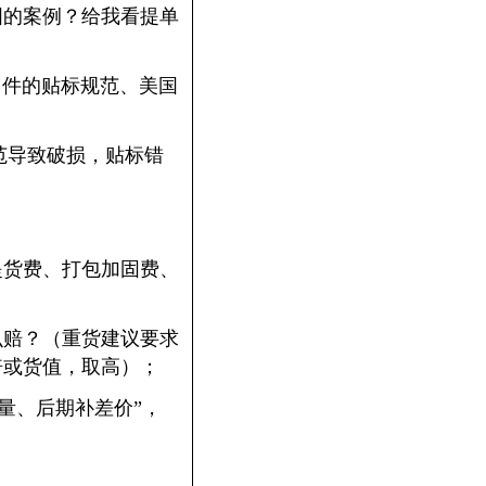
到美国的案例？给我看提单
0 件的贴标规范、美国
范导致破损，贴标错
提货费、打包加固费、
怎么赔？（重货建议要求
倍或货值，取高）；
报重量、后期补差价”，