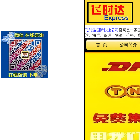
飞时达国际快递公司
官网是一家国
运、海运、货运、物流、价格、查
首 页
公司简介