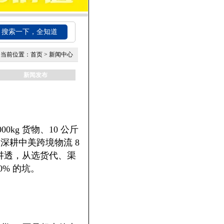
搜索一下，全知道
当前位置：
首页
>
新闻中心
新闻发布
kg 货物、10 公斤
深耕中美跨境物流 8
讲透，从选货代、渠
% 的坑。