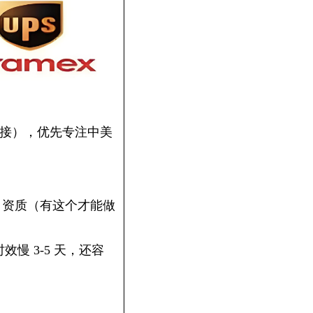
都接），优先专注中美
nd 资质（有这个才能做
慢 3-5 天，还容