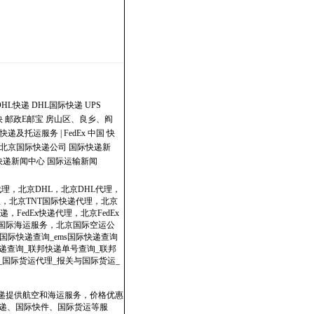
DHL快递
DHL国际快递
UPS
快
邮政E邮宝
房山区、良乡、阎
快递及托运服务 | FedEx 中国
快
北京国际快递公司
国际快递新
快递新闻中心
国际运输新闻
代理，北京DHL，北京DHL代理，
理，北京TNT国际快递代理，北京
，FedEx快递代理，北京FedEx
政国际海运服务，北京国际空运公
国际快递查询_ems国际快递查询
dex快递查询_联邦快递单号查询_联邦
表_国际货运代理_报关与国际货运_
快递提供航空和海运服务，价格优惠
速递、国际快件、国际货运等服