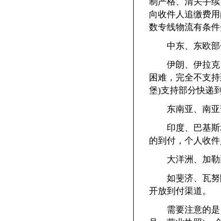
制严格、清关手续
向收件人追缴费用的
数专线物流有条件
中东、东欧部
伊朗、伊拉克、
困难，完全不支持
堡)支持部分快递
东南亚、南亚
印度、巴基斯坦
的到付，个人收件
大洋洲、加勒比
如斐济、瓦努阿
开放到付渠道。
需要注意的是，