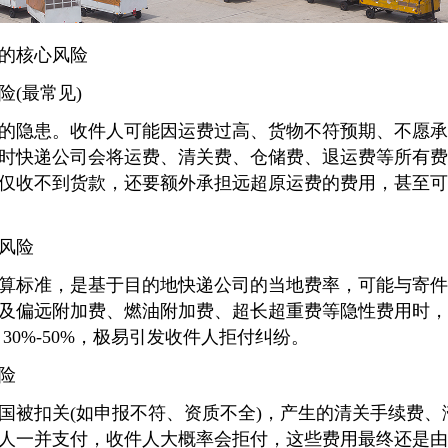
的核心风险
(最常见)
隐患。收件人可能因运费过高、货物不符预期、不愿承
时快递公司会将运费、清关费、仓储费、退运费等所有费
仅收不到货款，还要额外承担远超原运费的费用，甚至可
风险
标准，是基于目的地快递公司的当地费率，可能与寄件
及偏远附加费、燃油附加费、超长超重费等隐性费用时，
30%-50%，极易引发收件人拒付纠纷。
险
被扣关(如申报不符、资质不全)，产生的清关手续费、
人一并支付，收件人大概率会拒付，这些费用最终还是由