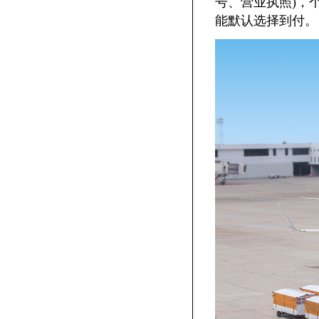
号、营业执照)，
能默认选择到付。