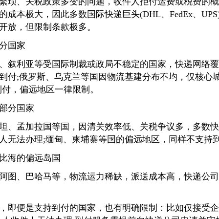
繁琐、关税政策多变的问题，收件人拒付运费或税费的概
成本极大，因此多数国际快递巨头(DHL、FedEx、UP
开放，但限制条款极多。
分国家
叙利亚等受国际制裁或政局不稳定的国家，快递网络覆
到付;俄罗斯、乌克兰等国因物流基建分布不均，仅核心城
到付，偏远地区一律限制。
部分国家
、孟加拉国等国，因清关效率低、关税争议多，多数快
人无法办理;缅甸、柬埔寨等国的偏远地区，同样不支持
海的偏远岛国
图、巴哈马等，物流运力稀缺，派送成本高，快递公司
即便是支持到付的国家，也有明确限制：比如仅接受企