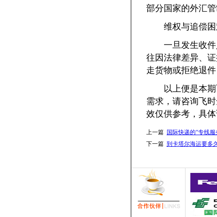
部分国家的外汇管
维权与追偿困
一旦发生收件人
往因法律差异、证
走货物或拒绝退件
以上便是本期
需求，请咨询飞时
效仅供参考，具体
上一篇
国际快递的“专线服
下一篇
到卡塔尔海运要多久(