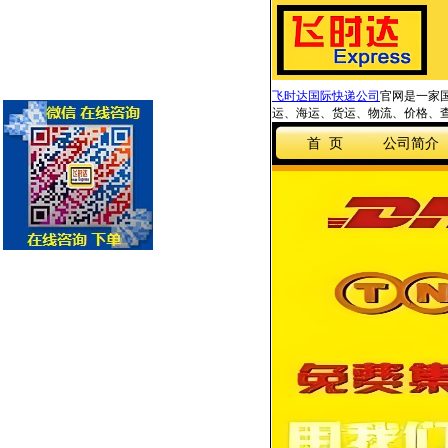
飞时达国际快递公司
官网是一家国
运、海运、货运、物流、价格、查
首 页
公司简介