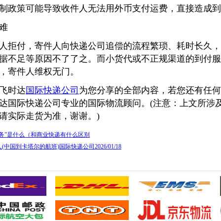
制政策可能导致收件人无法用外币支付运费，直接造成到
难
拒付，寄件人向快递公司追偿的流程繁琐、耗时长久，
据不足等原因不了了之。而小货代或不正规渠道的到付服
，寄件人维权无门。
飞时达
国际快递公司
为您分享的全部内容，若您还有任何
达国际快递公司专业的国际物流顾问。(注意：上文所涉
请实际走货为准，谢谢。)
务”是什么（和商业快递有什么区别
中国到卡塔尔的航班)国际快递公司2026/01/18