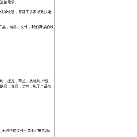
运输需求。
领域快递，开辟了多家邮政快递
工品，电器，文件，我们真诚的以
时，捷克，荷兰，奥地利,卢森
肤品，食品，仿牌，电子产品包
全球快递文件小货4折/重货2折