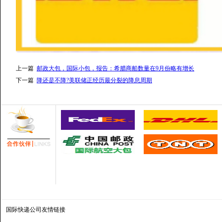
上一篇
邮政大包，国际小包，报告：希腊商船数量在9月份略有增长
下一篇
降还是不降?美联储正经历最分裂的降息周期
国际快递公司
友情链接