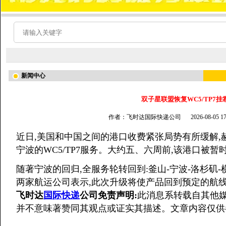
新闻中心
双子星联盟恢复WC5/TP7
作者：飞时达国际快递公司
2026-08-05 
近日,美国和中国之间的港口收费紧张局势有所缓解
宁波的WC5/TP7服务。大约五、六周前,该港口被
随著宁波的回归,全服务轮转回到:釜山-宁波-洛杉矶-
两家航运公司表示,此次升级将使产品回到预定的航
飞时达
国际快递
公司免责声明:
此消息系转载自其他媒
并不意味著赞同其观点或证实其描述。文章内容仅供