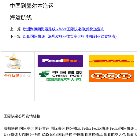
中国到墨尔本海运
海运航线
上一篇
欧洲到伊朗海运路线 - fedex国际快递/联邦快递查询
下一篇
DHL国际快递 - 深圳发往菲律宾空运得时间(到菲律宾物流)
国际快递公司
友情链接
联邦快递
国际空运
国际货运
国际海运
国际物流
FedEx
FedEx快递
FedEx国际快递
UPS快递
UPS国际快递
EMS
EMS国际快递
中国邮政速递物流
邮政航空大包
邮政大