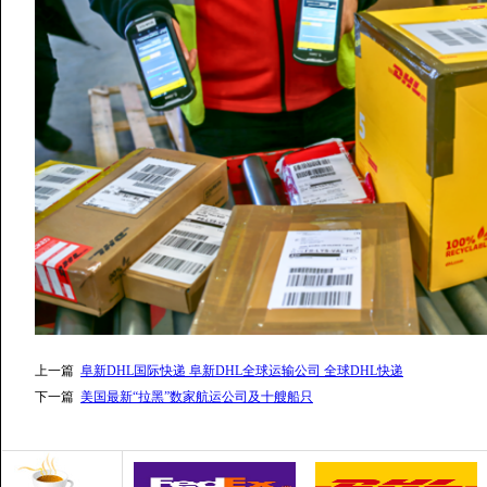
上一篇
阜新DHL国际快递 阜新DHL全球运输公司 全球DHL快递
下一篇
美国最新“拉黑”数家航运公司及十艘船只