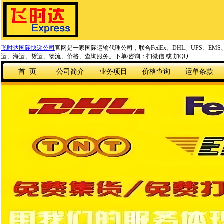
飞时达国际快递公司
官网是一家国际运输代理公司，联合FedEx、DHL、UPS、EM
运、海运、货运、物流、价格、查询服务。下单/咨询：扫微信 或 加QQ
首 页
公司简介
业务项目
价格查询
运单条款