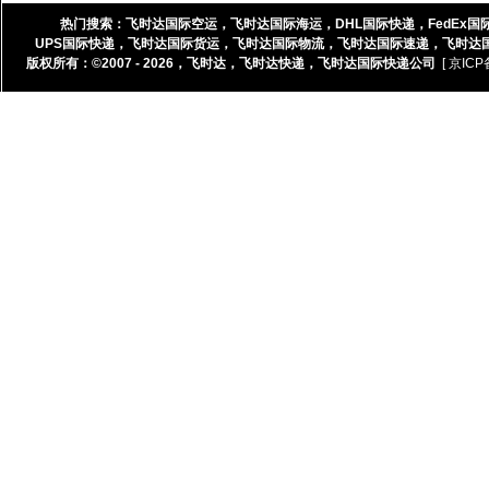
热门搜索：
飞时达国际空运
，
飞时达国际海运
，
DHL国际快递
，
FedEx国
UPS国际快递
，
飞时达国际货运
，
飞时达国际物流
，
飞时达国际速递
，
飞时达
版权所有：©2007 - 2026，
飞时达
，
飞时达快递
，
飞时达国际快递公司
[ 京ICP