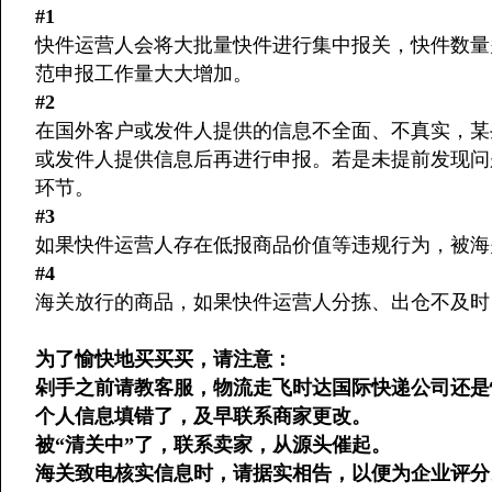
#1
快件运营人会将大批量快件进行集中报关，快件数量
范申报工作量大大增加。
#2
在国外客户或发件人提供的信息不全面、不真实，某
或发件人提供信息后再进行申报。若是未提前发现问
环节。
#3
如果快件运营人存在低报商品价值等违规行为，被海
#4
海关放行的商品，如果快件运营人分拣、出仓不及时
为了愉快地买买买，请注意：
剁手之前请教客服，物流走飞时达国际快递公司还是
个人信息填错了，及早联系商家更改。
被“清关中”了，联系卖家，从源头催起。
海关致电核实信息时，请据实相告，以便为企业评分