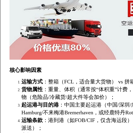
核心影响因素
运输方式
：整箱（FCL，适合量大货物） vs 
货物属性
：重量、体积（通常按“体积重”计费，1
物（危险品/冷藏货/超大件等会加价）；
起运港与目的港
：中国主要起运港（中国/深圳
Hamburg/不来梅港Bremerhaven，或经鹿特丹Ro
运输条款
：港到港（如FOB/CIF，仅含海运段）
派送）；