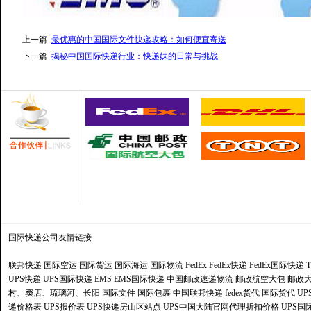
上一篇
最优惠的中国国际文件快递攻略：如何便宜寄送
下一篇
揭秘中国国际快递行业：快递妹的日常与挑战
国际快递公司
友情链接
联邦快递
国际空运
国际货运
国际海运
国际物流
FedEx
FedEx快递
FedEx国际快递
UPS快递
UPS国际快递
EMS
EMS国际快递
中国邮政速递物流
邮政航空大包
邮政大
村、窦店、琉璃河、长阳
国际文件
国际包裹
中国联邦快递
fedex货代
国际货代
U
递价格表
UPS报价表
UPS快递房山区站点
UPS中国大陆官网代理折扣价格
UPS国