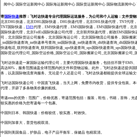
闻中心
国际空运新闻中心
国际海运新闻中心
国际货运新闻中心
国际物流新闻中心
寄
国际快递
推荐：
飞时达快递专业代理国际运送服务，为公司和个人运输：文件货物
北京DHL快递，北京DHL国际快递，DHL快递代理，北京DHL快递代理，TNT代理
TNT国际快递，
EMS
代理，EMS快递代理，EMS国际快递，EMS国际快递代理，北京FedE
国际快递代理，北京FedEx国际快递公司代理，北京联邦快递代理，邮政EMS国际
司，北京国际货运公司服务，北京国际海运公司，北京国际物流公司服务，国际搬家运输服务
_tnt国际快递查询_tnt快递单号查询_tnt国际快递_tnt快递查询_dhl快递查询_dhl国
快递电话_联邦快递查询_联邦国际快递_ups快递查询_ups国际快递查询_ups国际快递
国际货运代理公司_国际空运价格_国际空运公司_国际搬家公司_北京国际搬家公司_
飞时达快递是一家国际运输代理公司，主要代理国际快递服务，包括但不限于EMS、Fe
高达80%，服务范围涵盖全球范围内的文件和货物运输。此外，飞时达快递还提供
务，以及国际物流查询服务。无论是个人还是公司，飞时达快递都能提供全球运输文
飞时达国际快递公司：中国直飞快递，当天上网，免费市内收货，提供专业包装。本
代理，开辟了多条物美价廉的航线。
寄递ems的优势：范围广，价格优惠，寄递范围包括：服装，鞋包，书籍，首饰，
较实惠的价格为您寄递每一个包裹。
中国到日本、韩国快递：价格较优，较实惠，时效快。
中国到加拿大，普货包税双清。
中国到美国食品，护肤品，电子产品平衡车，保健品 包税双清。