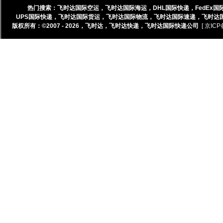
热门搜索：
飞时达国际空运
，
飞时达国际海运
，
DHL国际快递
，
FedEx国
UPS国际快递
，
飞时达国际货运
，
飞时达国际物流
，
飞时达国际速递
，
飞时达
版权所有：©2007 - 2026，
飞时达
，
飞时达快递
，
飞时达国际快递公司
[ 京ICP