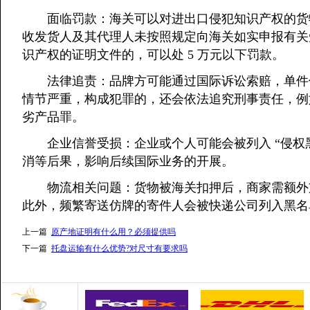
面临罚款：海关可以对进出口侵犯知识产权的货物并
收发货人及其代理人未按照规定向海关如实申报有关
识产权的证明文件的，可以处 5 万元以下罚款。
法律追责：品牌方可能通过国际诉讼索赔，单件侵权商
情节严重，构成犯罪的，还会依法追究刑事责任，例如
劣产品罪。
企业信誉受损：企业或个人可能会被列入 “侵权黑
消等后果，影响后续国际业务的开展。
物流相关问题：货物被海关扣押后，商家需额外支
此外，频繁寄送仿牌的寄件人会被快递公司列入黑名
上一篇
原产地证明有什么用？必须提供吗
下一篇
托盘运输有什么优势?对尺寸有要求吗