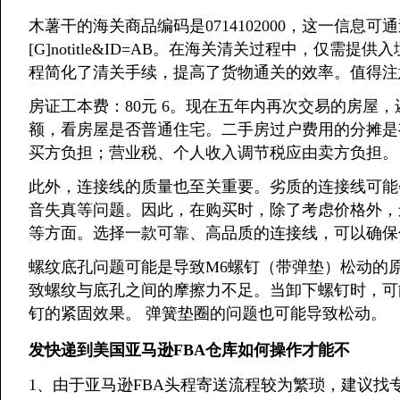
木薯干的海关商品编码是0714102000，这一信
[G]notitle&ID=AB。在海关清关过程中，仅
程简化了清关手续，提高了货物通关的效率。值得注
房证工本费：80元 6。现在五年内再次交易的房屋，
额，看房屋是否普通住宅。二手房过户费用的分摊是
买方负担；营业税、个人收入调节税应由卖方负担。
此外，连接线的质量也至关重要。劣质的连接线可能
音失真等问题。因此，在购买时，除了考虑价格外，
等方面。选择一款可靠、高品质的连接线，可以确保
螺纹底孔问题可能是导致M6螺钉（带弹垫）松动的
致螺纹与底孔之间的摩擦力不足。当卸下螺钉时，可
钉的紧固效果。 弹簧垫圈的问题也可能导致松动。
发快递到美国亚马逊FBA仓库如何操作才能不
1、由于亚马逊FBA头程寄送流程较为繁琐，建议