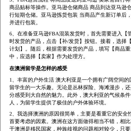
商品贴标等操作。亚马逊仓储商品 商品到达亚马逊
行短期仓储。亚马逊拣货包装 当商品产生新订单后
并进行包装。
6、在准备亚马逊FBA混装发货时，首先需要进入
时发货的产品，点击【补/发货】按钮。接着，选择
计划】。随后，根据需要发货的产品，填写【商品重
中，应选择【卖家】作为处理方。
在澳洲留学是怎样的感受
1、丰富的户外生活 澳大利亚是一个拥有广阔空间
留学生的一大乐趣。无论是丛林探险、海滩漫步，还
分感受到大自然的魅力。此外，澳大利亚的气候条件
人，为留学生提供了极佳的户外体验环境。
2、我选择澳洲的原因很简单，主要是看重它的安全
首要考虑的因素。澳洲在这方面做得相当不错，相比
于澳洲是移民国家，种族歧视的问题相对较少，只要