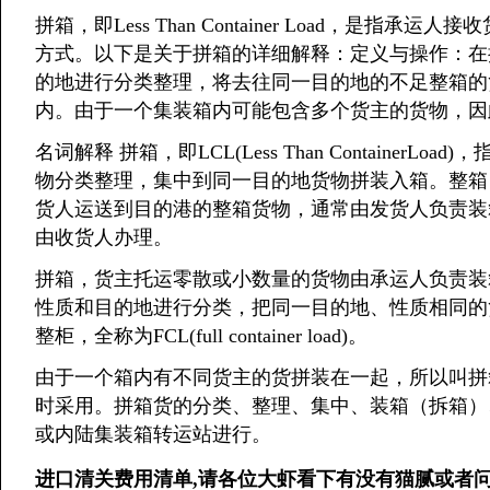
拼箱，即Less Than Container Load，是
方式。以下是关于拼箱的详细解释：定义与操作：在
的地进行分类整理，将去往同一目的地的不足整箱的
内。由于一个集装箱内可能包含多个货主的货物，因
名词解释 拼箱，即LCL(Less Than Containe
物分类整理，集中到同一目的地货物拼装入箱。整箱，全称为FCL
货人运送到目的港的整箱货物，通常由发货人负责装
由收货人办理。
拼箱，货主托运零散或小数量的货物由承运人负责装
性质和目的地进行分类，把同一目的地、性质相同的
整柜，全称为FCL(full container load)。
由于一个箱内有不同货主的货拼装在一起，所以叫拼
时采用。拼箱货的分类、整理、集中、装箱（拆箱）
或内陆集装箱转运站进行。
进口清关费用清单,请各位大虾看下有没有猫腻或者问