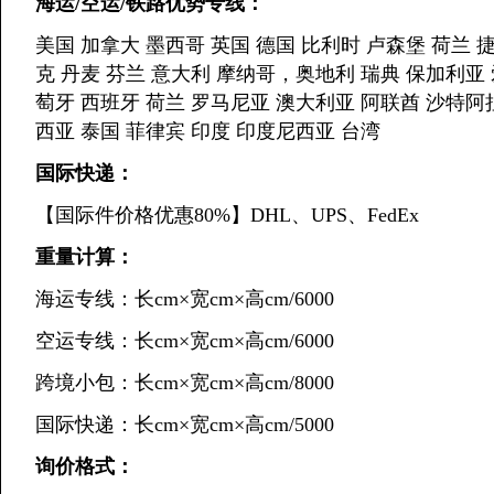
海运/空运/铁路优势专线：
美国 加拿大 墨西哥 英国 德国 比利时 卢森堡 荷兰 
克 丹麦 芬兰 意大利 摩纳哥，奥地利 瑞典 保加利亚
萄牙 西班牙 荷兰 罗马尼亚 澳大利亚 阿联酋 沙特阿
西亚 泰国 菲律宾 印度 印度尼西亚 台湾
国际快递：
【国际件价格优惠80%】DHL、UPS、FedEx
重量计算：
海运专线：长cm×宽cm×高cm/6000
空运专线：长cm×宽cm×高cm/6000
跨境小包：长cm×宽cm×高cm/8000
国际快递：长cm×宽cm×高cm/5000
询价格式：