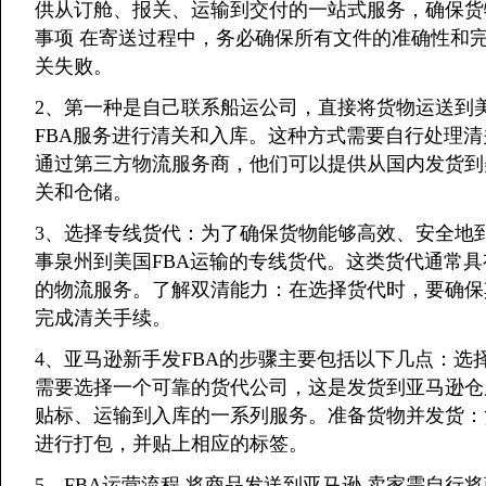
供从订舱、报关、运输到交付的一站式服务，确保货物
事项 在寄送过程中，务必确保所有文件的准确性和
关失败。
2、第一种是自己联系船运公司，直接将货物运送到
FBA服务进行清关和入库。这种方式需要自行处理
通过第三方物流服务商，他们可以提供从国内发货到
关和仓储。
3、选择专线货代：为了确保货物能够高效、安全地
事泉州到美国FBA运输的专线货代。这类货代通常
的物流服务。了解双清能力：在选择货代时，要确保
完成清关手续。
4、亚马逊新手发FBA的步骤主要包括以下几点：
需要选择一个可靠的货代公司，这是发货到亚马逊仓
贴标、运输到入库的一系列服务。准备货物并发货：
进行打包，并贴上相应的标签。
5、FBA运营流程 将商品发送到亚马逊 卖家需自