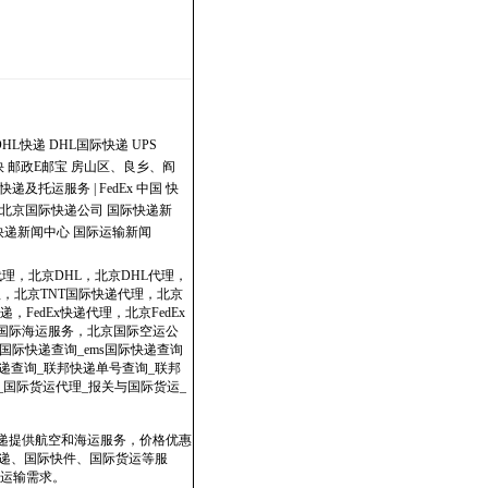
DHL快递
DHL国际快递
UPS
快
邮政E邮宝
房山区、良乡、阎
快递及托运服务 | FedEx 中国
快
北京国际快递公司
国际快递新
快递新闻中心
国际运输新闻
代理，北京DHL，北京DHL代理，
理，北京TNT国际快递代理，北京
，FedEx快递代理，北京FedEx
政国际海运服务，北京国际空运公
国际快递查询_ems国际快递查询
dex快递查询_联邦快递单号查询_联邦
表_国际货运代理_报关与国际货运_
快递提供航空和海运服务，价格优惠
速递、国际快件、国际货运等服
运输需求。