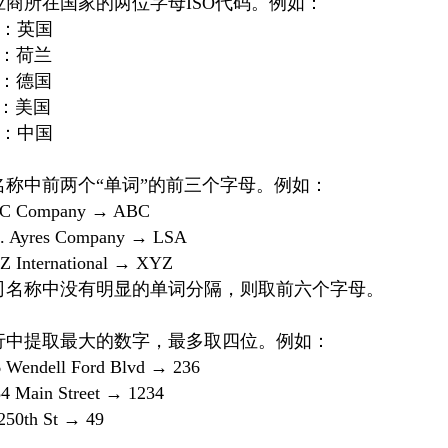
应商所在国家的两位字母ISO代码。例如：
B：英国
L：荷兰
E：德国
S：美国
N：中国
名称中前两个“单词”的前三个字母。例如：
C Company → ABC
S. Ayres Company → LSA
 International → XYZ
司名称中没有明显的单词分隔，则取前六个字母。
行中提取最大的数字，最多取四位。例如：
 Wendell Ford Blvd → 236
4 Main Street → 1234
250th St → 49