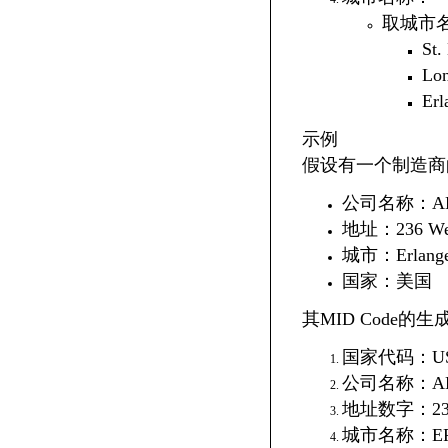
取城市
St.
Lo
Er
示例
假设有一个制造商
公司名称：ABC
地址：236 Wende
城市：Erlange
国家：美国
其MID Code的
国家代码：U
公司名称：A
地址数字：23
城市名称：E