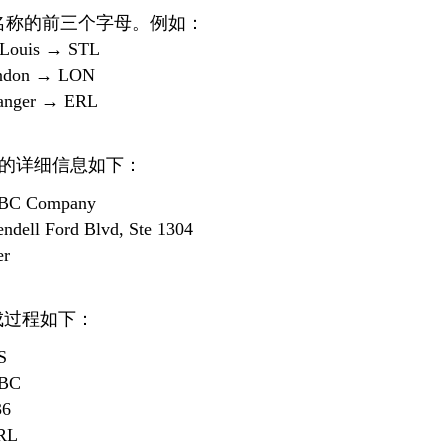
名称的前三个字母。例如：
 Louis → STL
ndon → LON
langer → ERL
的详细信息如下：
 Company
ll Ford Blvd, Ste 1304
r
生成过程如下：
S
BC
6
RL