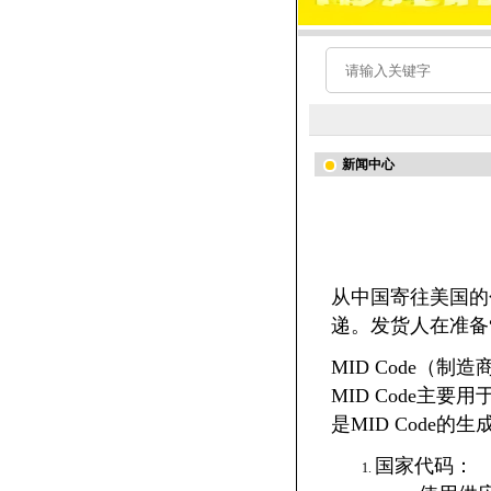
新闻中心
从中国寄往美国的包裹
递。发货人在准备
MID Code（
MID Code
是MID Code的
国家代码：