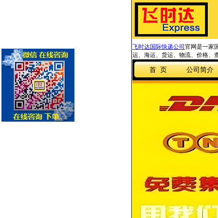
飞时达国际快递公司
官网是一家国
运、海运、货运、物流、价格、查
首 页
公司简介