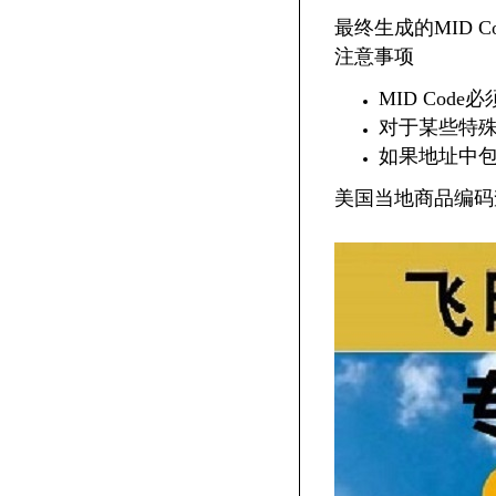
最终生成的MID Co
注意事项
MID Co
对于某些特
如果地址中
美国当地商品编码查询链接: