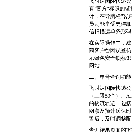
飞时达国际快递公
有"官方"标识的
计，在导航栏"客
员则能享受更详细
信扫描运单条形码
在实际操作中，建
商客户曾因误登仿
示绿色安全锁标识
网站。
二、单号查询功能
飞时达国际快递公
（上限50个）、
的物流轨迹，包括
网点及预计送达时
警后，及时调整配
查询结果页面的"