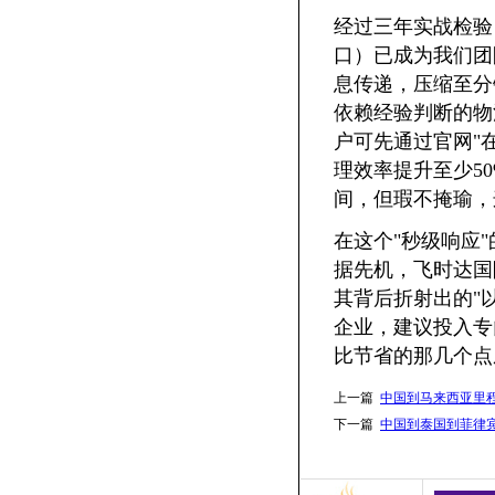
经过三年实战检验
口）已成为我们团
息传递，压缩至分
依赖经验判断的物
户可先通过官网"
理效率提升至少5
间，但瑕不掩瑜，
在这个"秒级响应
据先机，飞时达国
其背后折射出的"
企业，建议投入专
比节省的那几个点
上一篇
中国到马来西亚里程
下一篇
中国到泰国到菲律宾