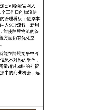
递公司物流官网入
5个工作日的物流信
的管理看板；使原本
纳入SOP流程，新用
用，能使跨境物流的管
覆盖方面仍有优化空
。
谁就能在跨境竞争中占
信息不对称的壁垒，
货量超过50吨的外贸
据中的商业机会，远