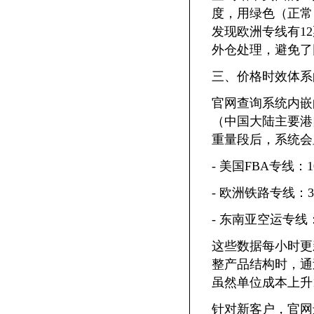
度，用绿色（正常
发现欧洲专线有1
外仓处理，避免了
三、价格时效体系
官网查询系统内嵌
（中国大陆主要港
重量段后，系统会
- 美国FBA专线：
- 欧洲铁路专线：3
- 东南亚空运专线：
这些数据每小时更
整产品结构时，通
虽然单位成本上升
针对新客户，官网