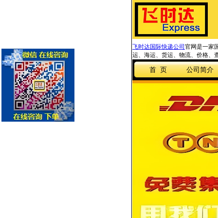
飞时达国际快递公司
官网是一家国
运、海运、货运、物流、价格、查
首 页
公司简介