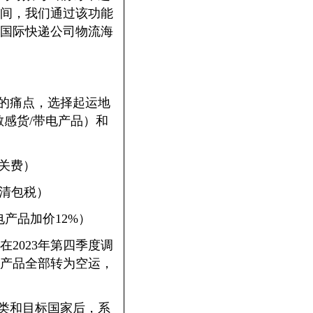
间，我们通过该功能
达国际快递公司物流海
明的痛点，选择起运地
敏感货/带电产品）和
清关费）
（双清包税）
带电产品加价12%）
2023年第四季度调
子产品全部转为空运，
品类和目标国家后，系