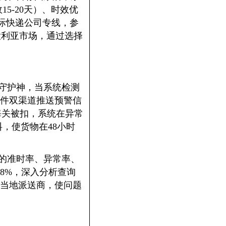
5-20天）、时效优
国际快递公司专线，参
澳大利亚市场，通过选择
的守护神，当系统检测
件双渠道推送预警信
海关被扣，系统在异常
，使货物在48小时
单的准时率、异常率、
8%，深入分析查询
当地派送商，使问题