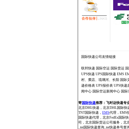
国际快递公司
友情链接
联邦快递
国际空运
国际货运
国
UPS快递
UPS国际快递
EMS
E
村、窦店、琉璃河、长阳
国际
递价格表
UPS报价表
UPS快
闻中心
国际空运新闻中心
国际
寄
国际快递
推荐：
飞时达快递专
北京DHL快递，北京DHL国际快
TNT国际快递，
EMS
代理，EMS快
国际快递代理，北京FedEx国
司，北京国际货运公司服务，北京国
_tnt国际快递查询_tnt快递单号查