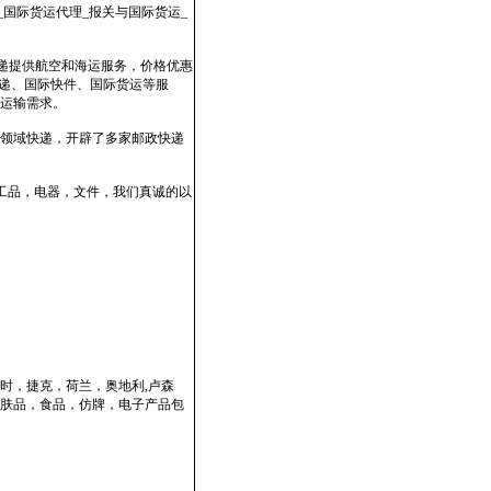
表_国际货运代理_报关与国际货运_
快递提供航空和海运服务，价格优惠
速递、国际快件、国际货运等服
运输需求。
领域快递，开辟了多家邮政快递
工品，电器，文件，我们真诚的以
时，捷克，荷兰，奥地利,卢森
肤品，食品，仿牌，电子产品包