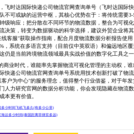
，飞时达国际快递公司物流官网查询单号（飞时达国际快
队不可或缺的运营中枢，其核心优势在于：将传统需要3-
钟级响应；把分散在不同环节的物流数据，整合为可视化
流决策，转变为数据驱动的科学选择，建议外贸企业将其
在线客服"获取操作指南，配合月度物流数据分析报告使
0%，系统在多语言支持（目前仅中英双语）和偏远地区
这仍是当前跨境物流领域最具实战价值的数字化工具之一
"的商业时代，谁能率先掌握物流可视化管理的主动权，
际快递公司物流官网查询单号系统用技术创新打破了物流
以客户为中心"的服务理念，值得整个行业借鉴，对于年发
门人力研究官网的数据分析功能，你会发现隐藏在物流数
成本更有价值。
多少时间飞机飞多久(有多少公里)
海运多少时间(泰国距离菲律宾多远)