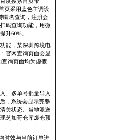
百度搜索首页带
网首页采用蓝色主调设
支持匿名查询，注册会
增扫码查询功能，用微
升60%。
功能，某深圳跨境电
：官网查询页面会显
的查询页面均为虚假
入、多单号批量导入
号后，系统会显示完整
清关状态、当地派送
现芝加哥仓库爆仓预
平均时效与当前订单进