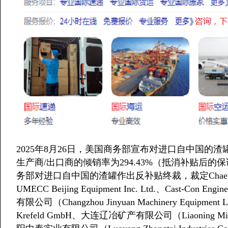
2025年8月26日，美国商务部宣布对进口自中国的渣罐
生产商/出口商的倾销率为294.43%（抵消补贴后的保
务部对进口自中国的渣罐作出反补贴终裁，裁定Chaeng Great Wa
UMECC Beijing Equipment Inc. Ltd.、Cast-Con
有限公司（Changzhou Jinyuan Machinery Equipment Lt
Krefeld GmbH、大连辽冶矿产有限公司（Liaoning Mineral 