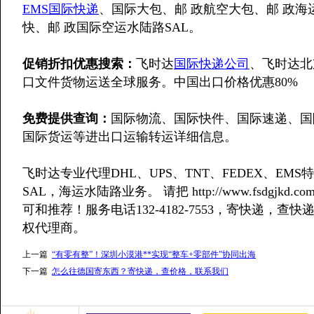
EMS国际快递
、国际大包、邮 政航空大包、邮 政海
快、邮 政国际空运水陆路SAL。
促销折扣优惠搜索：
飞时达
国际快递公司
、飞时达北
口文件货物运送全球服务。中国出口价格优惠80%
免费提供查询：
国际物流、国际快件、国际速递、国
国际货运等进出口运输转运详细信息。
飞时达专业代理DHL、UPS、TNT、FEDEX、E
SAL，海运水陆路业务。 请把 http://www.fsdgj
可和推荐！服务电话132-4182-7553，寄快递
权代理商。
上一篇
“有零有整”！深圳小漠港**实现“整车+零部件”协同出海
下一篇
怎么往德国寄东西？寄快递，查价格，联系我们