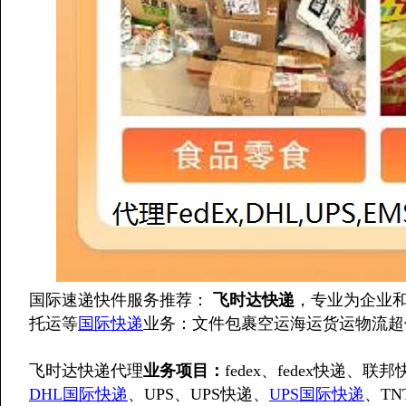
国际速递快件服务推荐：
飞时达快递
，专业为企业
托运等
国际快递
业务：文件包裹空运海运货运物流超
飞时达快递代理
业务项目：
fedex、fedex快递、联邦
DHL国际快递
、UPS、UPS快递、
UPS国际快递
、T