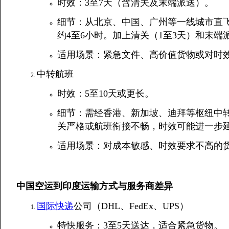
时效：3至7天（含清关及末端派送）。
细节：从北京、中国、广州等一线城市直
约4至6小时。加上清关（1至3天）和末端
适用场景：紧急文件、高价值货物或对时
中转航班
时效：5至10天或更长。
细节：需经香港、新加坡、迪拜等枢纽中转
关严格或航班衔接不畅，时效可能进一步
适用场景：对成本敏感、时效要求不高的
中国空运到印度运输方式与服务商差异
国际快递
公司（DHL、FedEx、UPS）
特快服务：3至5天送达，适合紧急货物。