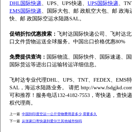
DHL国际快递
、UPS、UPS快递、
UPS国际快递
、T
EMS国际快递
、国际大包、邮 政航空大包、邮 政海
快、邮 政国际空运水陆路SAL。
促销折扣优惠搜索：
飞时达国际快递公司、飞时达北
口文件货物运送全球服务。中国出口价格优惠80%
免费提供查询：
国际物流、国际快件、国际速递、国
国际货运等进出口运输转运详细信息。
飞时达专业代理DHL、UPS、TNT、FEDEX、E
SAL，海运水陆路业务。 请把 http://www.fsdgj
可和推荐！服务电话132-4182-7553，寄快递
权代理商。
上一篇
中国到印度空运一公斤货物费用是多少,需要多久
下一篇
从张家口寄快递到爱尔兰其他城市快吗