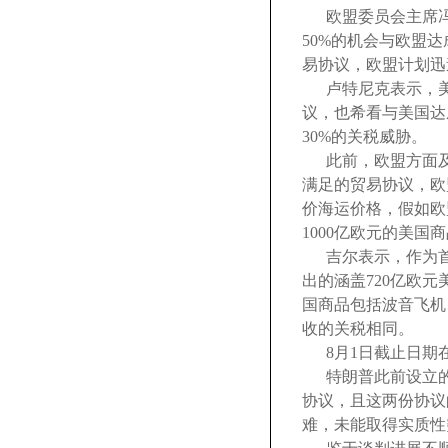
欧盟委员会主席
50%的机会与欧盟
易协议，欧盟计划迅
卢特尼克表示，
议，也希看与美国达
30%的关税威胁。
此前，欧盟方面及
满足的贸易协议，欧
价海运价格，假如欧
1000亿欧元的美国
吉尔表示，作为
出的涵盖720亿欧
国商品包括波音飞机
收的关税相同。
8月1日截止日期
特朗普此前设立的
协议，且这两份协议
难，未能取得实质性