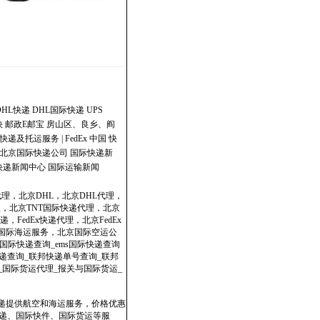
DHL快递
DHL国际快递
UPS
快
邮政E邮宝
房山区、良乡、阎
快递及托运服务 | FedEx 中国
快
北京国际快递公司
国际快递新
快递新闻中心
国际运输新闻
代理，北京DHL，北京DHL代理，
理，北京TNT国际快递代理，北京
，FedEx快递代理，北京FedEx
政国际海运服务，北京国际空运公
国际快递查询_ems国际快递查询
dex快递查询_联邦快递单号查询_联邦
表_国际货运代理_报关与国际货运_
快递提供航空和海运服务，价格优惠
速递、国际快件、国际货运等服