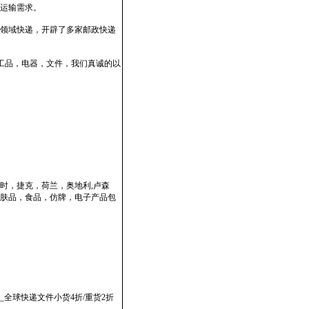
运输需求。
领域快递，开辟了多家邮政快递
工品，电器，文件，我们真诚的以
时，捷克，荷兰，奥地利,卢森
肤品，食品，仿牌，电子产品包
全球快递文件小货4折/重货2折