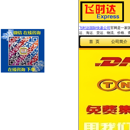
飞时达国际快递公司
官网是一家国
运、海运、货运、物流、价格、查
首 页
公司简介