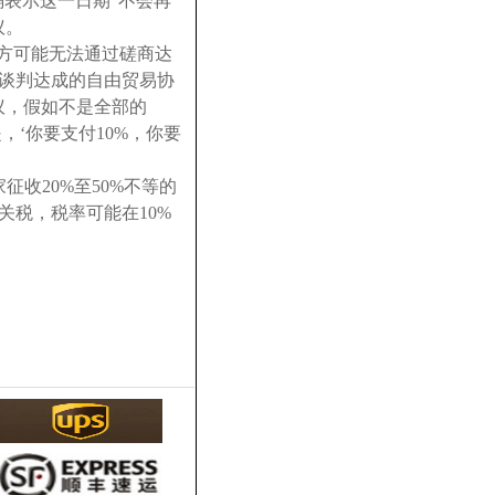
确表示这一日期“不会再
议。
双方可能无法通过磋商达
谈判达成的自由贸易协
议，假如不是全部的
，‘你要支付10%，你要
征收20%至50%不等的
关税，税率可能在10%