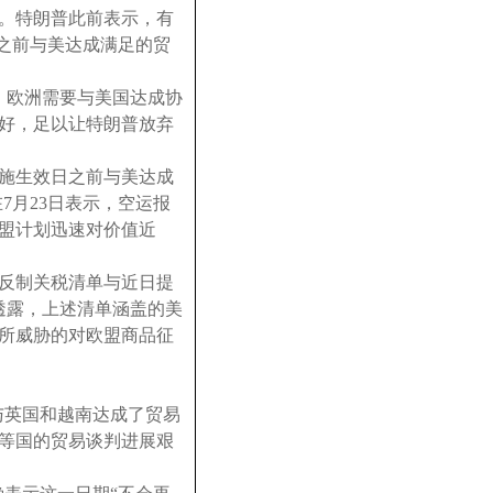
目。特朗普此前表示，有
日之前与美达成满足的贸
，欧洲需要与美国达成协
好，足以让特朗普放弃
措施生效日之前与美达成
7月23日表示，空运报
盟计划迅速对价值近
的反制关税清单与近日提
透露，上述清单涵盖的美
所威胁的对欧盟商品征
与英国和越南达成了贸易
等国的贸易谈判进展艰