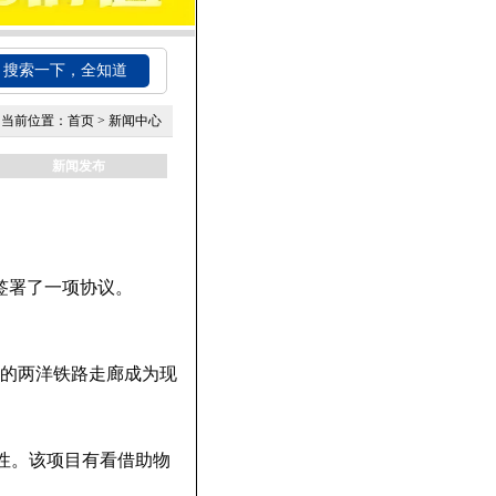
搜索一下，全知道
当前位置：
首页
>
新闻中心
新闻发布
团体签署了一项协议。
y）的两洋铁路走廊成为现
性。该项目有看借助物