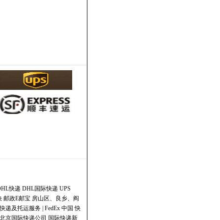
DHL快递
DHL国际快递
UPS
快
邮政E邮宝
房山区、良乡、阎
快递及托运服务 | FedEx 中国
快
北京国际快递公司
国际快递新