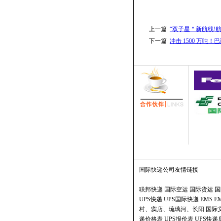
上一篇
“双子星＂新航线!
下一篇
冲击 1500 万吨
国际快递公司
友情链接
联邦快递
国际空运
国际货运
国
UPS快递
UPS国际快递
EMS
E
村、窦店、琉璃河、长阳
国际
递价格表
UPS报价表
UPS快