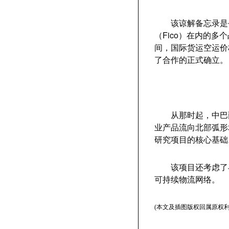
该谅解备忘录是今年
（Fico）在内的
间，国际货运空运价
了合作的正式确立。
从那时起，中巴两
业产品流向北部弧形地带
研究项目的核心基础
该项目还考虑了与
可持续物流网络。
(本文及插图版权回属原权利