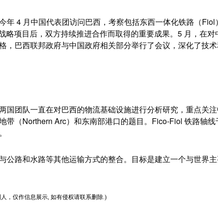
 4 月中国代表团访问巴西，考察包括东西一体化铁路（Fio
多个战略项目后，双方持续推进合作而取得的重要成果。5 月，在
格，巴西联邦政府与中国政府相关部分举行了会议，深化了技术
国团队一直在对巴西的物流基础设施进行分析研究，重点关注
（Northern Arc）和东南部港口的题目。Fico-Fiol 铁
。
公路和水路等其他运输方式的整合。目标是建立一个与世界主
人，仅作信息展示, 如有侵权请联系删除.)