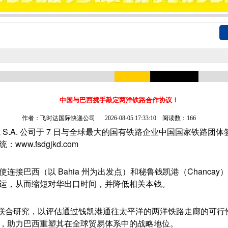
中国与巴西携手敲定两洋铁路合作协议！
作者：飞时达国际快递公司
2026-08-05 17:33:10 阅读数：166
ra S.A. 公司于 7 日与全球最大的国有铁路企业中国国家铁路
ww.fsdgjkd.com
巴西（以 Bahia 州为出发点）和秘鲁钱凯港（Chanca
运，从而缩短对华出口时间，并降低相关本钱。
合研究，以评估通过钱凯港通往太平洋的两洋铁路走廊的可行
，助力巴西重塑其在全球贸易体系中的战略地位。