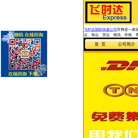
飞时达国际快递公司
官网是一家国
运、海运、货运、物流、价格、查
首 页
公司简介