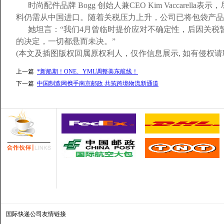
时尚配件品牌 Bogg 创始人兼CEO Kim Vaccare
料仍需从中国进口。随着关税压力上升，公司已将包袋产品
她坦言：“我们4月曾临时提价应对不确定性，后因关税
的决定，一切都悬而未决。”
(本文及插图版权回属原权利人，仅作信息展示, 如有侵权请联
上一篇
*新船期！ONE、YML调整美东航线！
下一篇
中国制造网携手南京邮政 共筑跨境物流新通道
国际快递公司
友情链接