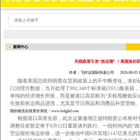
新闻中心
关税政策引发“抢运潮” ！美国洛杉
作者：飞时达国际快递公司
2026-08-05
随着美国总统特朗普在贸易政策上的不中断变化，洛杉矶
口治理方数据，当月处理了892,340个标准箱(TEU)集
单纯的经济增长所致，而是被港口高层称为“关税甩鞭效应(tariff 
生效前抢运商品进境，尤其是节日商品和消费品补货货物。
我的物流在线查价系统：www.fsdgjkd.com
根据港口高管先容，此次运量激增正值特朗普公布将对中国
调整目前暂定将于8月12日重新谈判执行。一段时间内的“
空运报价海运价格，进一步推动中国6月实现1147亿美元的