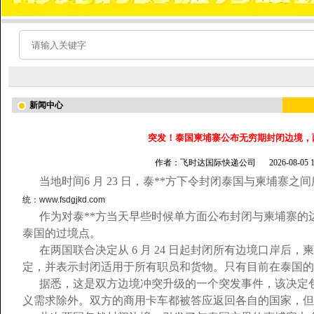
新闻中心
突发！泰国柬埔寨公布无穷期封闭边境，
作者：飞时达国际快递公司
2026-08-05
当地时间6 月 23 日，泰**方下令封闭泰国与柬埔寨之
统：www.fsdgjkd.com
作为对泰**方当天早些时候单方面公布封闭与柬埔寨的
泰国的过境点。
在两国联合决定从 6 月 24 日起封闭所有边境口岸后，柬埔
定，并表示封闭适用于所有职员和货物。只有目前在泰国的
据悉，这是双方边境冲突升级的一个突发事件，该决定
义需求除外。双方的商用卡车都被答应返回各自的国家，但