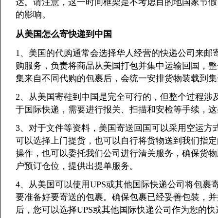
达。请注意，这一时间框架是不考虑目的地国家节假
的影响。
从美国怎么寄快递到中国
1、美国的代购通常会选择华人经营的快递公司来邮
购服务，负责将商品从美国打包并集中运输回国，整
集来自不同代购的包裹后，会统一安排货物装载到集
2、从美国寄鞋到中国是完全可行的，但整个过程涉
于国际快递，需要进行报关、扫描和安检等手续，这
3、对于文件等资料，美国寄送回国可以采用空运方
可以选择上门提货，也可以自行将货物送到我们指定
操作，也可以委托我们公司进行清关服务，确保货物
户预订仓位，提供出提单服务。
4、从美国可以使用UPS或其他国际快递公司将包裹
要准备好要寄送的包裹。确保包裹已经妥善包装，并
后，您可以选择UPS或其他国际快递公司作为您的