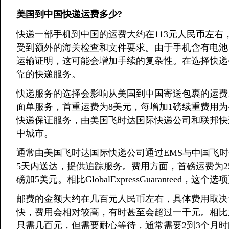
美国到中国快递运费多少?
快递一部手机到中国的运费大约在113元人民币左
受到额外的海关检查和文件要求。由于手机含有电池
运输证明，这可能会增加手续的复杂性。在选择快递公
靠的快递服务。
快递服务的选择会影响从美国到中国寄送包裹的运费
面单服务，首重运费为8美元，每增加1磅续重费用
快递保证服务，由美国飞时达国际快递公司和联邦快
中城市。
通常由美国飞时达国际快递公司通过EMS与中国飞
5天内送达，提供追踪服务。费用方面，首磅运费为25
磅加5美元。相比GlobalExpressGuaranteed，这
邮费的金额大约在几百元人民币左右，具体费用取决
快，费用会相对较高，有时甚至会超过一千元。相比
只需几百元，但需要耐心等待，通常需要2到3个月