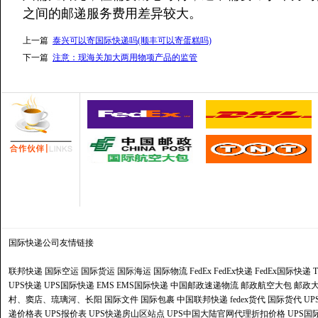
之间的邮递服务费用差异较大。
上一篇
泰兴可以寄国际快递吗(顺丰可以寄蛋糕吗)
下一篇
注意：现海关加大两用物项产品的监管
国际快递公司
友情链接
联邦快递
国际空运
国际货运
国际海运
国际物流
FedEx
FedEx快递
FedEx国际快递
UPS快递
UPS国际快递
EMS
EMS国际快递
中国邮政速递物流
邮政航空大包
邮政大
村、窦店、琉璃河、长阳
国际文件
国际包裹
中国联邦快递
fedex货代
国际货代
U
递价格表
UPS报价表
UPS快递房山区站点
UPS中国大陆官网代理折扣价格
UPS国