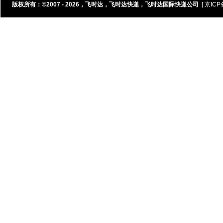
版权所有：©2007 - 2026，
飞时达
，
飞时达快递
，
飞时达国际快递公司
[ 京ICP