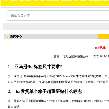
新闻中心
fba贴标
作者：飞时达国际快递公司
2026-08-05
1、亚马逊fba标签尺寸要求?
答：亚马逊FBA标签标贴A4打印标签210*297mm此尺寸适合打外箱的PD
它自己的物流也就5元。拆分订单是指将你所需要的货物拆开来发送。由于有的
2、fba发货单个箱子超重要贴什么标志
答：需要在箱子上面和四周贴上“team lift”的标签，假如超过100磅，则要贴上“
超过40磅。