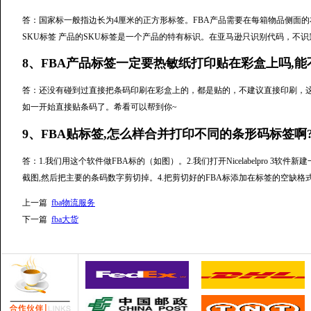
答：国家标一般指边长为4厘米的正方形标签。FBA产品需要在每箱物品侧面的右
SKU标签 产品的SKU标签是一个产品的特有标识。在亚马逊只识别代码，不
8、FBA产品标签一定要热敏纸打印贴在彩盒上吗,能不
答：还没有碰到过直接把条码印刷在彩盒上的，都是贴的，不建议直接印刷，
如一开始直接贴条码了。希看可以帮到你~
9、FBA贴标签,怎么样合并打印不同的条形码标签啊
答：1.我们用这个软件做FBA标的（如图）。2.我们打开Nicelabelpro 
截图,然后把主要的条码数字剪切掉。4.把剪切好的FBA标添加在标签的空缺
上一篇
fba物流服务
下一篇
fba大货