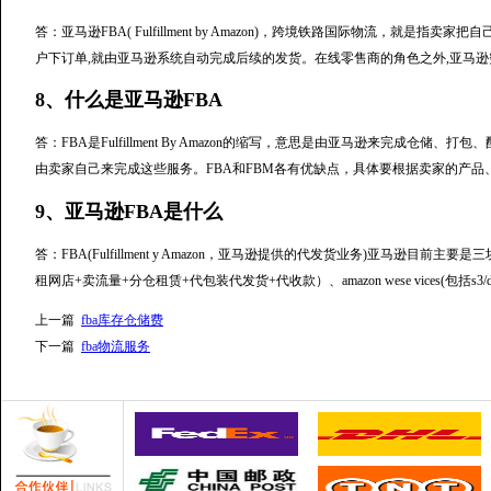
答：亚马逊FBA( Fulfillment by Amazon)，跨境铁路国际物流，就
户下订单,就由亚马逊系统自动完成后续的发货。在线零售商的角色之外,亚马逊突
8、什么是亚马逊FBA
答：FBA是Fulfillment By Amazon的缩写，意思是由亚马逊来完成仓储、打包、配送
由卖家自己来完成这些服务。FBA和FBM各有优缺点，具体要根据卖家的产品
9、亚马逊FBA是什么
答：FBA(Fulfillment y Amazon，亚马逊提供的代发货业务)亚马逊目前主要是
租网店+卖流量+分仓租赁+代包装代发货+代收款）、amazon wese vices(包括s3/
上一篇
fba库存仓储费
下一篇
fba物流服务