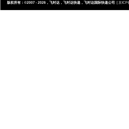
版权所有：©2007 - 2026，
飞时达
，
飞时达快递
，
飞时达国际快递公司
[ 京ICP