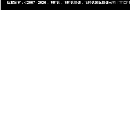
版权所有：©2007 - 2026，
飞时达
，
飞时达快递
，
飞时达国际快递公司
[ 京ICP