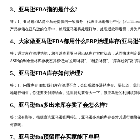
3、亚马逊FBA指的是什么?
答：1、亚马逊FBA是亚马逊提供的一项服务，代表亚马逊履行中心（Fulfillme
产品存储在亚马逊的仓库中，然后亚马逊将处理订单、处理退款和退货，并为产
4、大家做亚马逊FBA都用什么ERP治理库存(亚马逊平
答：通过库存治理功能，您可以查看亚马逊FBA库存实时状态，从而快速判定
ASIN的剩余量将库存状态其标记为“立即补货”、“稍后补货”、“库存过剩”及“
5、亚马逊FBA库存如何治理?
答：1、闲置库存 假如我们库存治理不当，会出现很多滞销库存。要知道，我
地进行销售，你还要支付滞纳金。这里特别要夸大一下，做亚马逊的利润核算
6、亚马逊fba多出来库存卖了会怎么样?
答：没有影响。根据查询亚马逊官网得知，亚马逊多余的库存会对其进行捆绑
何影响。
7、亚马逊fba预留库存买家能下单吗