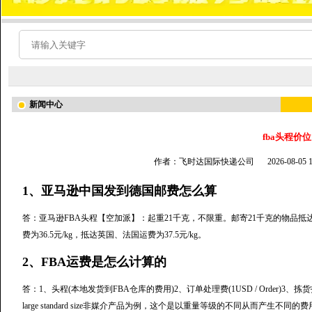
新闻中心
fba头程价位
作者：飞时达国际快递公司
2026-08-05
1、亚马逊中国发到德国邮费怎么算
答：亚马逊FBA头程【空加派】：起重21千克，不限重。邮寄21千克的物品抵达
费为36.5元/kg，抵达英国、法国运费为37.5元/kg。
2、FBA运费是怎么计算的
答：1、头程(本地发货到FBA仓库的费用)2、订单处理费(1USD / Order)3、拣货打
large standard size非媒介产品为例，这个是以重量等级的不同从而产生不同的