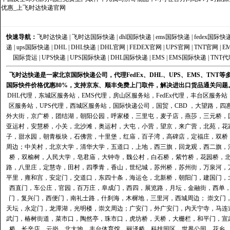
优惠_上飞时达快递官网
快速导航：
飞时达快递
|
飞时达国际快递
|
dhl国际快递
|
ems国际快递
|
fedex国际快
递
|
ups国际快递
|
DHL
|
DHL快递
|
DHL官网
|
FEDEX官网
|
UPS官网
|
TNT官网
|
E
国际货运
|
UPS快递
|
UPS国际快递
|
DHL国际快递
|
EMS
|
EMS国际快递
|
TNT代
飞时达快递是一家北京国际快递公司，代理FedEx、DHL、UPS、EMS、TN
国际快件价格优惠80%，支持京东、顺丰免费上门取件，解决进出口货品通关问题
DHL代理
，
东城区服务站
，
EMS代理
，
房山区服务站
，
FedEx代理
，
丰台区服务站
区服务站
，
UPS代理
，
西城区服务站
，
国际快递公司
，国贸，CBD ，大望路，
外大街，京广桥，团结湖，朝阳公园，呼家楼，三里屯，麦子店，燕莎，三元桥，
亚运村，安慧桥，小关，北沙滩，奥运村，大屯，小营，望京，来广营，北苑，花
子，甜水园，朝青板块，石佛营，十里堡，红庙，百子湾，高碑店，定福庄，双桥
周边；中关村，北京大学，清华大学，五道口，上地，西三旗，回龙观，西二旗，
桥，双榆树，人民大学，皂君庙，大钟寺，魏公村，白石桥，紫竹桥，花园桥，
路，八里庄，定慧寺，田村，四季青，香山，世纪城，苏州桥，苏州街，万泉河，
平里，雍和宫，安定门，交道口，东四十条，海运仓，北新桥，朝阳门，建国门，
西直门，车公庄，官园，百万庄，阜成门，西四，展览路，月坛，金融街，西单
门，复兴门，西便门，南礼士路，什刹海，木樨地，三里河，西城周边； 崇文门
天坛，永定门，龙潭湖，光明楼，崇文周边；广安门，外广安门，内天宁寺，马连
武门，椿树街道，菜市口，陶然亭，珠市口，虎坊桥，天桥，大栅栏，和平门，宣
桥，长辛店，云岗，北大地，丰台体育馆，丽泽桥，科技园区，世界公园，花乡