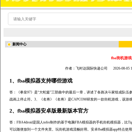
新闻中心
fba街机游戏
作者：飞时达国际快递公司
2026-08-05
1、fba模拟器支持哪些游戏
答：《拳皇97》是“大蛇篇”三部曲中的最后一章，讲述了各路决斗家组成队
战画上停止符。3、《名将》《名将》是CAPCOM研发的一款街机游戏，该游
2、fba模拟器安卓版最新版本官方
答：FBA4droid是国人tofro制作的基于电脑FBA模拟器的手机街机模拟器，比Tig
可以随便放到一个文件夹里。玩街机游戏流畅好用。安卓fba模拟器app特点使