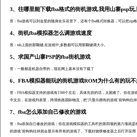
3、往哪里能下载fba格式的街机游戏,我用山寨psp玩,
答：fba游戏可以到金星的随身欢乐谷里下，还有个fba格式转换器，可以把zip格
4、街机fba模拟器怎么调游戏速度
答：tab上面的那颗键,在游戏中,多数都可以用那颗键调大小。
5、求国产山寨PSP的fba街机游戏
答：一般都是机器自带的，现在网上基本没有下载了
6、FBA模拟器能玩的街机游戏ROM为什么有的玩不起
答：FBA模拟器支持的游戏有1500个左右，具体先容的话，太困难了。你在
中文后，在游戏列表里，跨境铁路国际物流，把‘只显示拥有的游戏’前钩钩往
7、fba怎么添加自己修改的游戏
答：fba添加自己修改的游戏：你在游戏模拟器的工具栏的第四项的第六项就是
的游戏’前钩钩往掉就会显示有所有的游戏了。下载好烧饼修改器之后打开应用