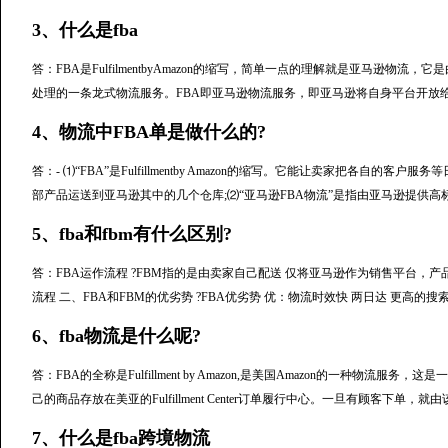
3、什么是fba
答：FBA是FulfilmentbyAmazon的缩写，简单一点的理解就是亚马逊
处理的一条龙式物流服务。FBA即亚马逊物流服务，即亚马逊将自身平台开放
4、物流中FBA单是做什么的?
答：- ⑴“FBA”是Fulfillmentby Amazon的缩写。它能让卖家把各
部产品运送到亚马逊其中的几个仓库;⑵“亚马逊FBA物流”是指由亚马逊提供高
5、fba和fbm有什么区别?
答：FBA运作流程 ?FBM指的是由卖家自己配送 仅将亚马逊作为销售平台，
流程 二、FBA和FBM的优劣势 ?FBA优劣势 优：物流时效快 两日达 更高的搜
6、fba物流是什么呢?
答：FBA的全称是Fulfillment by Amazon,是美国Amazon的一种
己的商品存放在美亚的Fulfillment Center订单履行中心。一旦有顾客下单
7、什么是fba跨境物流