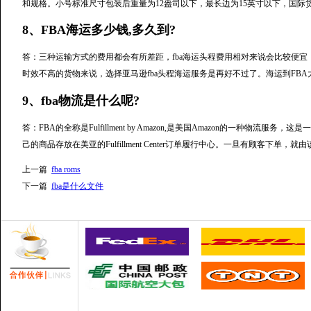
和规格。小号标准尺寸包装后重量为12盎司以下，最长边为15英寸以下，国际货
8、FBA海运多少钱,多久到?
答：三种运输方式的费用都会有所差距，fba海运头程费用相对来说会比较便
时效不高的货物来说，选择亚马逊fba头程海运服务是再好不过了。海运到FBA大
9、fba物流是什么呢?
答：FBA的全称是Fulfillment by Amazon,是美国Amazon的一种
己的商品存放在美亚的Fulfillment Center订单履行中心。一旦有顾客下单
上一篇
fba roms
下一篇
fba是什么文件