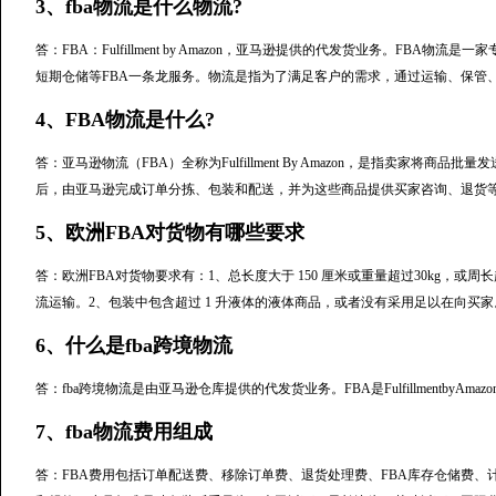
3、fba物流是什么物流?
答：FBA：Fulfillment by Amazon，亚马逊提供的代发货业务。FBA
短期仓储等FBA一条龙服务。物流是指为了满足客户的需求，通过运输、保管
4、FBA物流是什么?
答：亚马逊物流（FBA）全称为Fulfillment By Amazon，是指卖家
后，由亚马逊完成订单分拣、包装和配送，并为这些商品提供买家咨询、退货
5、欧洲FBA对货物有哪些要求
答：欧洲FBA对货物要求有：1、总长度大于 150 厘米或重量超过30kg，或周长超过 3
流运输。2、包装中包含超过 1 升液体的液体商品，或者没有采用足以在向买家
6、什么是fba跨境物流
答：fba跨境物流是由亚马逊仓库提供的代发货业务。FBA是Fulfillmentby
7、fba物流费用组成
答：FBA费用包括订单配送费、移除订单费、退货处理费、FBA库存仓储费、