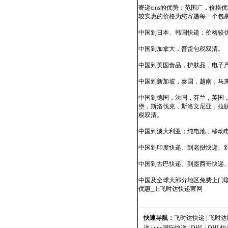
寄递ems的优势：范围广，价
较实惠的价格为您寄递每一个包
中国到日本、韩国快递：价格较
中国到加拿大，普货包税双清。
中国到美国食品，护肤品，电子产
中国到新加坡，泰国，越南，马来
中国到德国，法国，芬兰，英国
堡，斯洛伐克，斯洛文尼亚，拉
税双清。
中国到澳大利亚；纯电池，移动
中国到印度快递、到老挝快递、
中国到古巴快递、到墨西哥快递
中国及全球大部分地区免费上门取
优惠_上飞时达快递官网
快速导航：
飞时达快递
|
飞时达