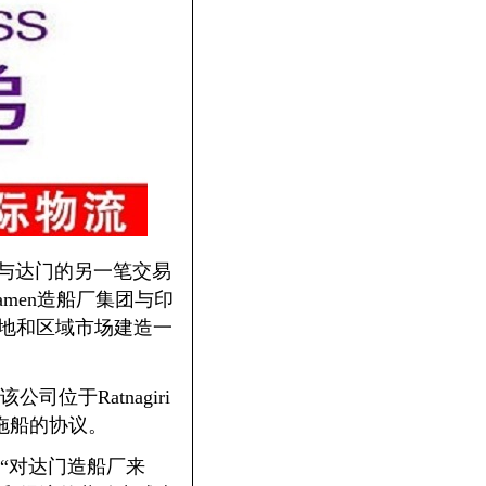
与达门的另一笔交易
men造船厂集团与印
为当地和区域市场建造一
于Ratnagiri
拖船的协议。
示：“对达门造船厂来