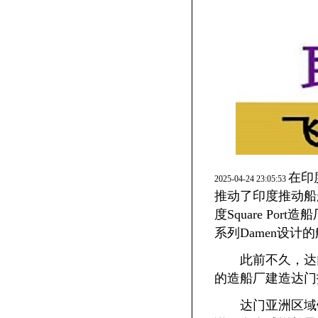
在印
2025-04-24 23:05:53
推动了印度推动船
度Square P
系列Damen设计
此前不久，达门与
的造船厂建造达门
达门亚洲区域销售总监