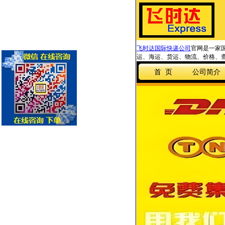
飞时达国际快递公司
官网是一家国
运、海运、货运、物流、价格、查
首 页
公司简介