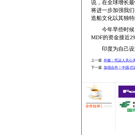
说，在全球增长最
将进一步加强我们在
造船文化以其独特
今年早些时候，
MDF的资金接近2
印度为自己设定
上一篇
外媒：托运人关心
下一篇
加强合作！中国-巴