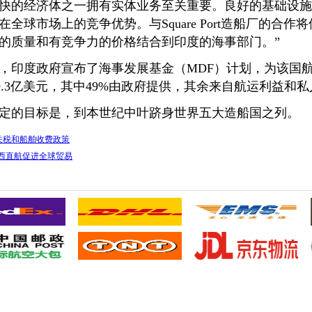
快的经济体之一拥有实体业务至关重要。良好的基础设施
全球市场上的竞争优势。与Square Port造船厂的合
的质量和有竞争力的价格结合到印度的海事部门。”
印度政府宣布了海事发展基金（MDF）计划，为该国航
9.3亿美元，其中49%由政府提供，其余来自航运利益和
的目标是，到本世纪中叶跻身世界五大造船国之列。
关税和船舶收费政策
西直航促进全球贸易