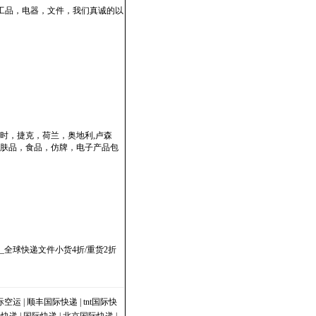
工品，电器，文件，我们真诚的以
时，捷克，荷兰，奥地利,卢森
肤品，食品，仿牌，电子产品包
全球快递文件小货4折/重货2折
际空运
|
顺丰国际快递
|
tnt国际快