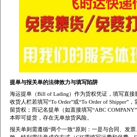
提单与报关单的法律效力与填写陷阱
海运提单（Bill of Lading）作为货权凭证，
收货人栏若填写“To Order”或“To Order of S
留货权；而记名提单（如直接填写“ABC COMPA
本即可提货，存在无单放货风险。
报关单则需遵循“两个一致”原则：一是与合同、发