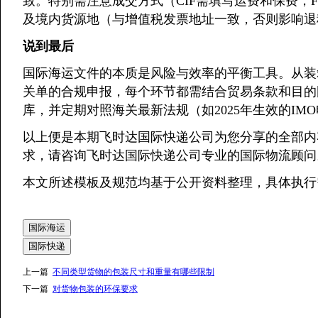
致。特别需注意成交方式（CIF需填写运费和保费，
及境内货源地（与增值税发票地址一致，否则影响
说到最后
国际海运文件的本质是风险与效率的平衡工具。从装
关单的合规申报，每个环节都需结合贸易条款和目的
库，并定期对照海关最新法规（如2025年生效的I
以上便是本期飞时达国际快递公司为您分享的全部内
求，请咨询飞时达国际快递公司专业的国际物流顾
本文所述模板及规范均基于公开资料整理，具体执行
国际海运
国际快递
上一篇
不同类型货物的包装尺寸和重量有哪些限制
下一篇
对货物包装的环保要求