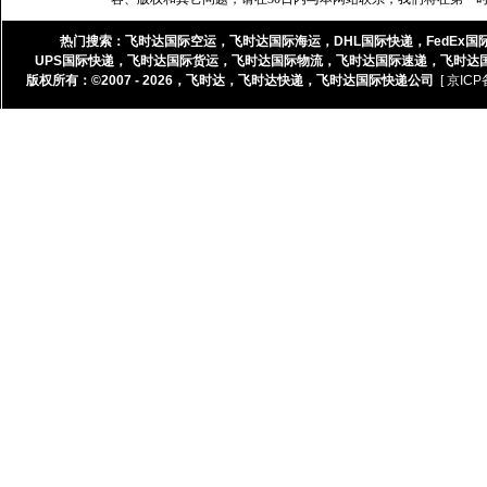
热门搜索：
飞时达国际空运
，
飞时达国际海运
，
DHL国际快递
，
FedEx国
UPS国际快递
，
飞时达国际货运
，
飞时达国际物流
，
飞时达国际速递
，
飞时达
版权所有：©2007 - 2026，
飞时达
，
飞时达快递
，
飞时达国际快递公司
[ 京ICP